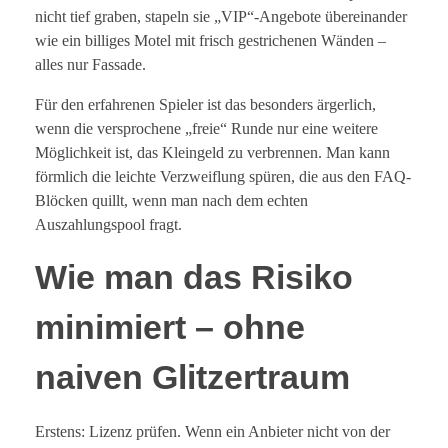
nicht tief graben, stapeln sie „VIP“-Angebote übereinander
wie ein billiges Motel mit frisch gestrichenen Wänden –
alles nur Fassade.
Für den erfahrenen Spieler ist das besonders ärgerlich,
wenn die versprochene „freie“ Runde nur eine weitere
Möglichkeit ist, das Kleingeld zu verbrennen. Man kann
förmlich die leichte Verzweiflung spüren, die aus den FAQ-
Blöcken quillt, wenn man nach dem echten
Auszahlungspool fragt.
Wie man das Risiko
minimiert – ohne
naiven Glitzertraum
Erstens: Lizenz prüfen. Wenn ein Anbieter nicht von der