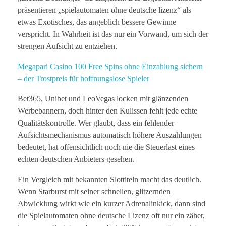
präsentieren „spielautomaten ohne deutsche lizenz“ als
etwas Exotisches, das angeblich bessere Gewinne
verspricht. In Wahrheit ist das nur ein Vorwand, um sich der
strengen Aufsicht zu entziehen.
Megapari Casino 100 Free Spins ohne Einzahlung sichern
– der Trostpreis für hoffnungslose Spieler
Bet365, Unibet und LeoVegas locken mit glänzenden
Werbebannern, doch hinter den Kulissen fehlt jede echte
Qualitätskontrolle. Wer glaubt, dass ein fehlender
Aufsichtsmechanismus automatisch höhere Auszahlungen
bedeutet, hat offensichtlich noch nie die Steuerlast eines
echten deutschen Anbieters gesehen.
Ein Vergleich mit bekannten Slottiteln macht das deutlich.
Wenn Starburst mit seiner schnellen, glitzernden
Abwicklung wirkt wie ein kurzer Adrenalinkick, dann sind
die Spielautomaten ohne deutsche Lizenz oft nur ein zäher,