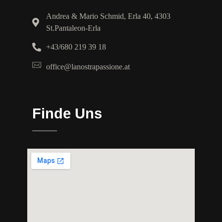
Andrea & Mario Schmid, Erla 40, 4303
St.Pantaleon-Erla
+43/680 219 39 18
office@lanostrapassione.at
Finde Uns