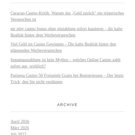
Curacao‑Casino‑Kritik: Warum das „Geld zurück“ ein trügerisches
Versprechen ist
mr play casino bonus ohne einzahlung sofort kassieren – die kalte
Realität hinter dem Werbeversprechen
Viel Geld im Casino Gewinnen – Die kalte Realität hinter den
glänzenden Werbeversprechen
Instantauszahlung ist kein Mythos – welches Online Casino zahlt
sofort aus, wirklich?
Paripesa Casino 50 Freispiele Gratis bei Registrierung – Der letzte
Trick, den Sie nicht verdienen
ARCHIVE
April 2026
März 2026
Juli 2022