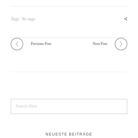
Tags: No tags
Previous Post
Next Post
NEUESTE BEITRÄGE