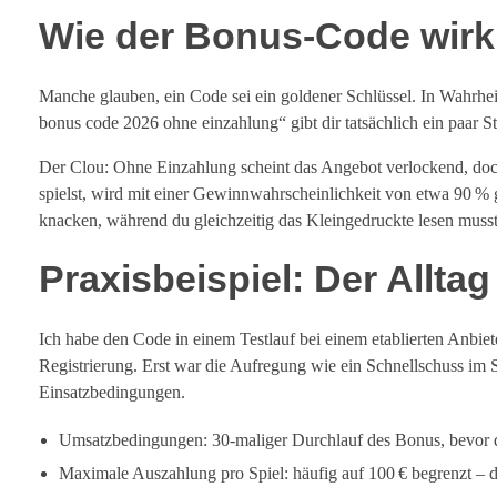
Wie der Bonus‑Code wirkl
Manche glauben, ein Code sei ein goldener Schlüssel. In Wahrheit
bonus code 2026 ohne einzahlung“ gibt dir tatsächlich ein paar S
Der Clou: Ohne Einzahlung scheint das Angebot verlockend, doc
spielst, wird mit einer Gewinnwahrscheinlichkeit von etwa 90 % g
knacken, während du gleichzeitig das Kleingedruckte lesen musst
Praxisbeispiel: Der Allta
Ich habe den Code in einem Testlauf bei einem etablierten Anbiet
Registrierung. Erst war die Aufregung wie ein Schnellschuss im S
Einsatzbedingungen.
Umsatzbedingungen: 30‑maliger Durchlauf des Bonus, bevor d
Maximale Auszahlung pro Spiel: häufig auf 100 € begrenzt – das