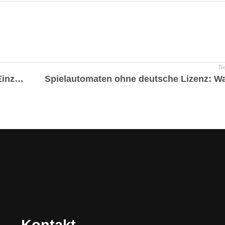
Ne
Megapari Casino 100 Free Spins ohne Einzahlung sichern – der Trostpreis für hoffnungslose Spieler