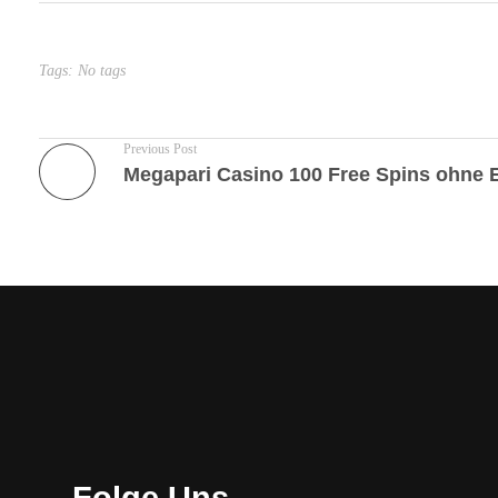
Tags: No tags
Previous Post