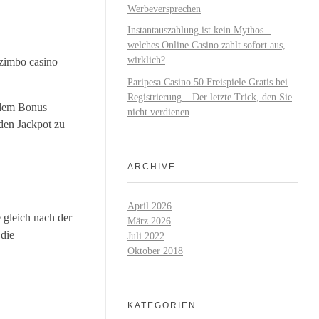
Werbeversprechen
Instantauszahlung ist kein Mythos –
welches Online Casino zahlt sofort aus,
wirklich?
azimbo casino
Paripesa Casino 50 Freispiele Gratis bei
Registrierung – Der letzte Trick, den Sie
 dem Bonus
nicht verdienen
 den Jackpot zu
ARCHIVE
April 2026
 gleich nach der
März 2026
 die
Juli 2022
Oktober 2018
KATEGORIEN