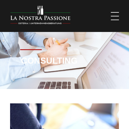
La Nostra Passione
Osteria | Unternehmensberatung
CONSULTING