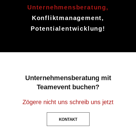
Unternehmensberatung,
Konfliktmanagement,
Potentialentwicklung!
Unternehmensberatung mit
Teamevent buchen?
Zögere nicht uns schreib uns jetzt
KONTAKT