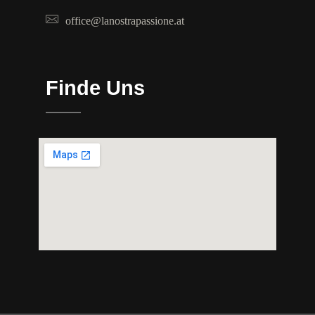
office@lanostrapassione.at
Finde Uns