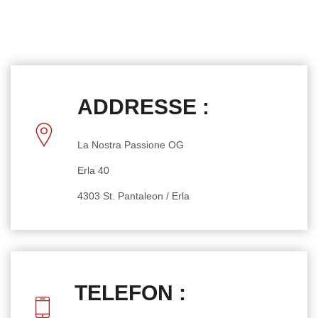
ADDRESSE :
La Nostra Passione OG
Erla 40
4303 St. Pantaleon / Erla
TELEFON :