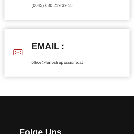
(0043) 680 219 39 18
EMAIL :
office@lanostrapassione.at
Folge Uns