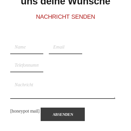
uns deine Wünsche
NACHRICHT SENDEN
[honeypot mail]