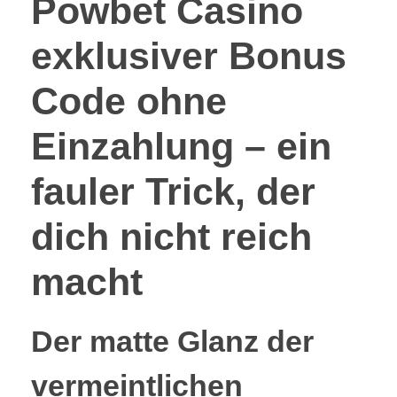
Powbet Casino
exklusiver Bonus
Code ohne
Einzahlung – ein
fauler Trick, der
dich nicht reich
macht
Der matte Glanz der
vermeintlichen