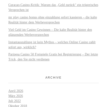
Curacao‑Casino‑Kritik: Warum das „Geld zurück“ ein trügerisches
Versprechen ist
mr play casino bonus ohne einzahlung sofort kassieren – die kalte
Realität hinter dem Werbeversprechen
Viel Geld im Casino Gewinnen – Die kalte Realität hinter den
glänzenden Werbeversprechen
Instantauszahlung ist kein Mythos – welches Online Casino zahlt
sofort aus, wirklich?
Paripesa Casino 50 Freispiele Gratis bei Registrierung – Der letzte
Trick, den Sie nicht verdienen
ARCHIVE
April 2026
März 2026
Juli 2022
Oktober 2018