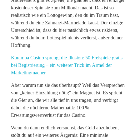
Andererseits gibt es Spieler, die glauben, dass ein einziger
kostenloser Spin sie zum Millionär macht. Das ist so
realistisch wie ein Lottogewinn, den du im Traum hast,
während du eine Zahnarzt‑Marmelade kaust. Der einzige
Unterschied ist, dass du hier tatsächlich etwas riskierst,
während du beim Lottospiel nichts verlierst, außer deiner
Hoffnung.
Karamba Casino sprengt die Illusion: 50 Freispiele gratis
bei Registrierung – ein weiterer Trick im Ärmel der
Marketingmacher
Aber warum tun sie das überhaupt? Weil das Versprechen
von „keiner Einzahlung nötig“ ein Magnet ist. Es spricht
die Gier an, die wir alle tief in uns tragen, und verbirgt
dabei die nüchterne Mathematik: 100 %
Erwartungswertverlust für das Casino.
Wenn du dann endlich versuchst, das Geld abzuheben,
stößt du auf ein weiteres Ärgernis: Eine minimale