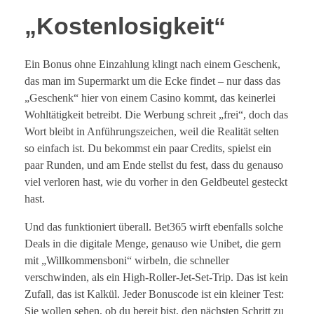
„Kostenlosigkeit“
Ein Bonus ohne Einzahlung klingt nach einem Geschenk,
das man im Supermarkt um die Ecke findet – nur dass das
„Geschenk“ hier von einem Casino kommt, das keinerlei
Wohltätigkeit betreibt. Die Werbung schreit „frei“, doch das
Wort bleibt in Anführungszeichen, weil die Realität selten
so einfach ist. Du bekommst ein paar Credits, spielst ein
paar Runden, und am Ende stellst du fest, dass du genauso
viel verloren hast, wie du vorher in den Geldbeutel gesteckt
hast.
Und das funktioniert überall. Bet365 wirft ebenfalls solche
Deals in die digitale Menge, genauso wie Unibet, die gern
mit „Willkommensboni“ wirbeln, die schneller
verschwinden, als ein High‑Roller‑Jet‑Set‑Trip. Das ist kein
Zufall, das ist Kalkül. Jeder Bonuscode ist ein kleiner Test:
Sie wollen sehen, ob du bereit bist, den nächsten Schritt zu