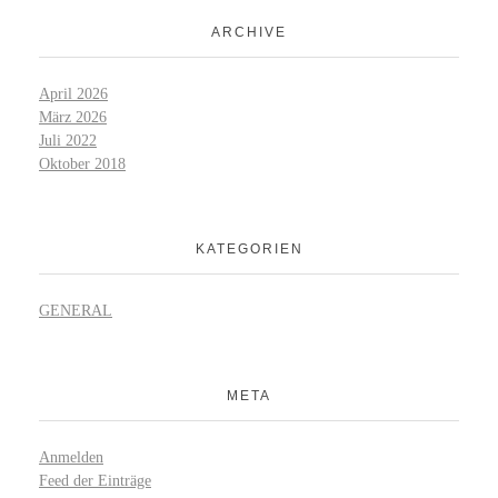
ARCHIVE
April 2026
März 2026
Juli 2022
Oktober 2018
KATEGORIEN
GENERAL
META
Anmelden
Feed der Einträge