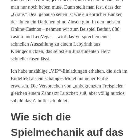
man nur noch heben muss. Dann stellt man fest, dass der
„Gratis“-Deal genauso selten ist wie ein ehrlicher Banker,
der Ihnen ein Darlehen ohne Zinsen gibt. In den meisten
Online-Casinos – nehmen wir zum Beispiel Betfair, 888
casino und LeoVegas – wird das Versprechen einer
schnellen Auszahlung zu einem Labyrinth aus
Kleingedruckten, das selbst ein Jurastudenten‑Herz
schneller rasen lässt.
Ich habe unzählige „VIP“-Einladungen erhalten, die sich im
Endeffekt als ein schäbiges Motel mit neuer Farbe
erweisen. Die Versprechen von „unbegrenzten Freispielen“
gleichen einem Zahnarzt‑Lutscher: süß, aber völlig nutzlos,
sobald das Zahnfleisch blutet.
Wie sich die
Spielmechanik auf das