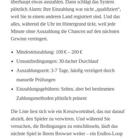
überhaupt etwas auszahlen. Dann schlägt das System
plötzlich Alarm: Ihre Einzahlung war nicht „qualifiziert“,
weil Sie in einem anderen Land registriert sind. Und das
alles, während die Uhr im Hintergrund tickt, weil jede
Minute ohne Auszahlung die Chancen auf den nächsten
Gewinn verringert.
Mindesteinzahlung: 100 € – 200 €
Umsatzbedingungen: 30‑facher Durchlauf
Auszahlungszeit: 3‑7 Tage, häufig verzögert durch
manuelle Prüfungen
Einzahlungsgebühren: Selten, aber bei bestimmten
Zahlungsmethoden plötzlich präsent
Die Liste liest sich wie ein Kreuzworträtsel, das nur darauf
abzielt, den Spieler zu verwirren. Und während Sie
versuchen, die Bedingungen zu entschlüsseln, läuft das
nächste Spiel in Ihrem Browser weiter – ein Endlos-Loop