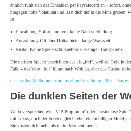
ähnlich fühlt sich das Einzahlen per Paysafecard an – sofort, o
hingegen hohe Volatilität und lässt dich tief in die Mine graben,
ist.
Einzahlung: Sofort, anonym, keine Bankverbindung
Auszahlung: Oft über Drittanbieter, lange Wartezeit
Risiko: Keine Spielerschutzbehörde, weniger Transparenz
Die meisten Spieler bezeichnen das als „frei“, weil sie Geld in 
Falle – das Wort „frei“ klingt nach Wohltat, aber das Casino ist 
CasinoPlus Willkommensbonus ohne Einzahlung 2026 – Das wah
Die dunklen Seiten der 
Werbeversprechen wie „VIP-Programm“ oder „kostenlose Spins“ 
mit Luxus, doch der Service gleicht eher einem billigen Motel, d
Sie kosten dich mehr, als du im Moment merkst.