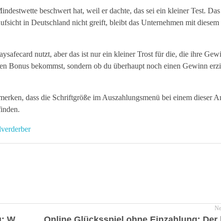
indestwette beschwert hat, weil er dachte, das sei ein kleiner Test. Das
Aufsicht in Deutschland nicht greift, bleibt das Unternehmen mit diese
safecard nutzt, aber das ist nur ein kleiner Trost für die, die ihre Ge
u einen Bonus bekommst, sondern ob du überhaupt noch einen Gewinn erzi
merken, dass die Schriftgröße im Auszahlungsmenü bei einem dieser An
finden.
lverderber
Ne
Online Casino mit schneller Anmeldung: Wenn das Registrieren schneller geht als das Gewinnen