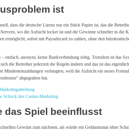
usproblem ist
hnell, dass die deutsche Lizenz nur ein Stück Papier ist, das die Betreib
Servern, wo die Aufsicht locker ist und die Gewinne schneller in die K
en ermöglicht, sofort mit Paysafecard zu zahlen, ohne den bürokratis
 – einfach, anonym, keine Bankverbindung nötig. Trotzdem ist das Sys
h die Betreiber jederzeit die Regeln ändern und das ist das eigentlic
ere Mindesteinzahlungen verlangten, weil die Aufsicht ein neues Formula
ensbonus“ abgegraben hat.
 Marketingabteilung
te Schock des Casino‑Marketing
das Spiel beeinflusst
em schnellen Gewinn zum nächsten, als würde ein Geldautomat ohne Schal