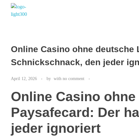
La Nostra Passione
Osteria | Unternehmensberatung
Online Casino ohne deutsche L
Schnickschnack, den jeder ign
April 12, 2026
by
with
no comment
Online Casino ohne
Paysafecard: Der h
jeder ignoriert