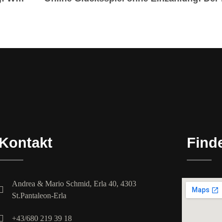
Kontakt
Find
Andrea & Mario Schmid, Erla 40, 4303
St.Pantaleon-Erla
+43/680 219 39 18