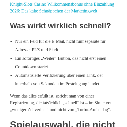
Knight‑Slots Casino Willkommensbonus ohne Einzahlung
2026: Das kalte Schnäppchen der Marketingwelt
Was wirkt wirklich schnell?
Nur ein Feld für die E‑Mail, nicht fünf separate für
Adresse, PLZ und Stadt.
Ein sofortiges „Weiter“-Button, das nicht erst einen
Countdown startet.
Automatisierte Verifizierung über einen Link, der
innerhalb von Sekunden im Posteingang landet.
Wenn das alles erfüllt ist, spricht man von einer
Registrierung, die tatsächlich „schnell“ ist – im Sinne von
„weniger Zeitverlust“ und nicht von „Turbo‑Aufschlag“.
Spielauswahl, die nicht