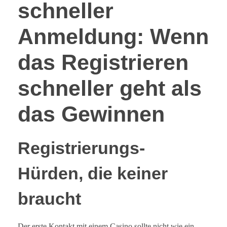
schneller
Anmeldung: Wenn
das Registrieren
schneller geht als
das Gewinnen
Registrierungs-
Hürden, die keiner
braucht
Der erste Kontakt mit einem Casino sollte nicht wie ein