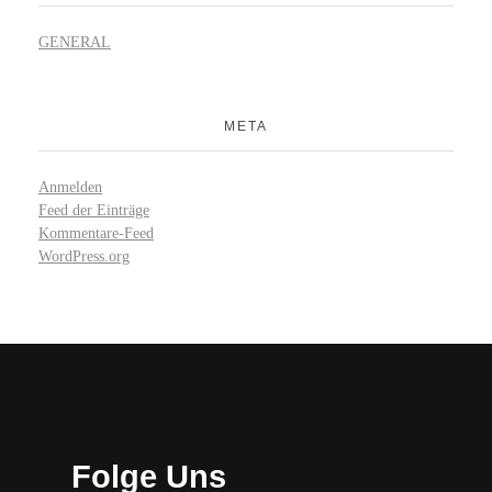
GENERAL
META
Anmelden
Feed der Einträge
Kommentare-Feed
WordPress.org
Folge Uns