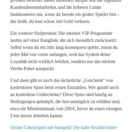
privaten Betreuer haben dieselben Skripte wie die regulären
Kundendienstmitarbeiter, und die höheren Limits
funktionieren nur, wenn du bereits ein großer Spieler bist –
das heißt, du hast schon viel Geld verloren.
Ein weiterer Stolperstein: Die meisten VIP‑Programme
laufen auf einer Rangliste, die sich monatlich zurücksetzt.
Selbst wenn du ein Jahr lang konsequent spielst, musst du
jedes Mal von vorne anfangen, weil das System deine
Loyalität nicht wirklich belohnt, sondern nur das nächste
Werbe‑Paket ausspuckt.
Und dann gibt es noch das lächerliche „Geschenk“ von
kostenlosen Spins beim ersten Einzahlen. Wer glaubt noch
an kostenlose Geldscheine? Diese Spins sind häufig an
Bedingungen geknüpft, die fast unmöglich zu erfüllen sind,
etwa ein Mindestumsatz von 200 €, bevor du einen einzigen
Cent davon abheben kannst.
Online Glücksspiel mit Startgeld: Die kalte Realität hinter