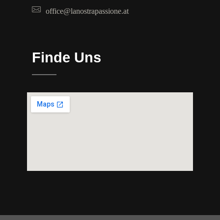
office@lanostrapassione.at
Finde Uns