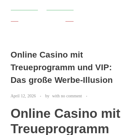
La Nostra Passione
Osteria | Unternehmensberatung
Online Casino mit
Treueprogramm und VIP:
Das große Werbe-Illusion
April 12, 2026
by
with
no comment
Online Casino mit
Treueprogramm