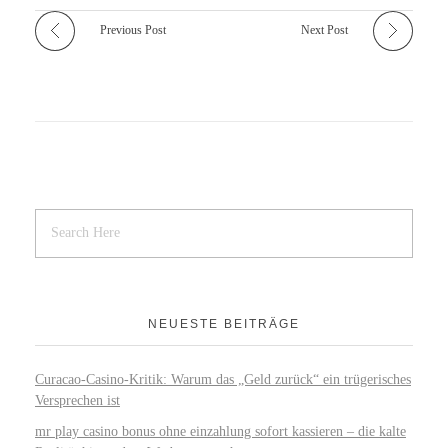
Previous Post
Next Post
NEUESTE BEITRÄGE
Curacao‑Casino‑Kritik: Warum das „Geld zurück“ ein trügerisches
Versprechen ist
mr play casino bonus ohne einzahlung sofort kassieren – die kalte