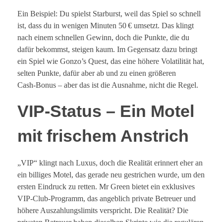
Ein Beispiel: Du spielst Starburst, weil das Spiel so schnell
ist, dass du in wenigen Minuten 50 € umsetzt. Das klingt
nach einem schnellen Gewinn, doch die Punkte, die du
dafür bekommst, steigen kaum. Im Gegensatz dazu bringt
ein Spiel wie Gonzo’s Quest, das eine höhere Volatilität hat,
selten Punkte, dafür aber ab und zu einen größeren
Cash‑Bonus – aber das ist die Ausnahme, nicht die Regel.
VIP-Status – Ein Motel
mit frischem Anstrich
„VIP“ klingt nach Luxus, doch die Realität erinnert eher an
ein billiges Motel, das gerade neu gestrichen wurde, um den
ersten Eindruck zu retten. Mr Green bietet ein exklusives
VIP‑Club‑Programm, das angeblich private Betreuer und
höhere Auszahlungslimits verspricht. Die Realität? Die