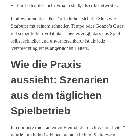
Ein Leiter, der mehr Fragen stellt, als er beantwortet.
Und während das alles läuft, drehen sich die Slots wie
Starburst mit seinem schnellen Tempo oder Gonzo’s Quest
mit seiner hohen Volatilität – beides zeigt, dass das Spiel
selbst schneller und unvorhersehbarer ist als jede
Versprechung eines angeblichen Leiters.
Wie die Praxis
aussieht: Szenarien
aus dem täglichen
Spielbetrieb
Ich erinnere mich an einen Freund, der dachte, ein „Leiter“
würde ihm beim Geldmanagement helfen. Stattdessen