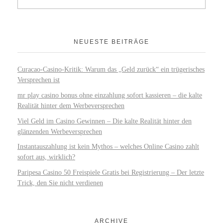
NEUESTE BEITRÄGE
Curacao‑Casino‑Kritik: Warum das „Geld zurück“ ein trügerisches
Versprechen ist
mr play casino bonus ohne einzahlung sofort kassieren – die kalte
Realität hinter dem Werbeversprechen
Viel Geld im Casino Gewinnen – Die kalte Realität hinter den
glänzenden Werbeversprechen
Instantauszahlung ist kein Mythos – welches Online Casino zahlt
sofort aus, wirklich?
Paripesa Casino 50 Freispiele Gratis bei Registrierung – Der letzte
Trick, den Sie nicht verdienen
ARCHIVE