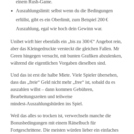
einem Rush‑Game.
Auszahlungslimit: selbst wenn du die Bedingungen
erfüllst, gibt es ein Oberlimit, zum Beispiel 200 €
Auszahlung, egal wie hoch dein Gewinn war.
Unibet wirft hier ebenfalls ein „bis zu 300 €“ Angebot rein,
aber das Kleingedruckte versteckt die gleichen Fallen. Mr
Green hingegen versucht, mit bunten Grafiken abzulenken,
während die eigentlichen Vorgaben dieselben sind.
Und das ist erst die halbe Miete. Viele Spieler übersehen,
dass das „freie“ Geld nicht mehr „free“ ist, sobald du es
auszahlen willst – dann kommen Gebühren,
Bearbeitungszeiten und teilweise
mindest‑Auszahlungshürden ins Spiel.
Weil das alles so trocken ist, verwechseln manche die
Bonusbedingungen mit einem Rätselbuch für
Fortgeschrittene. Die meisten würden lieber ein einfaches