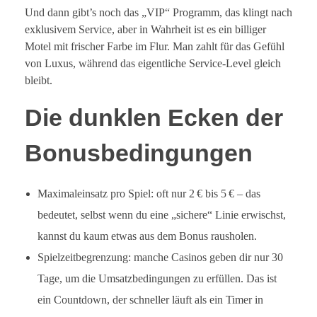
Und dann gibt’s noch das „VIP“ Programm, das klingt nach
exklusivem Service, aber in Wahrheit ist es ein billiger
Motel mit frischer Farbe im Flur. Man zahlt für das Gefühl
von Luxus, während das eigentliche Service‑Level gleich
bleibt.
Die dunklen Ecken der
Bonusbedingungen
Maximaleinsatz pro Spiel: oft nur 2 € bis 5 € – das
bedeutet, selbst wenn du eine „sichere“ Linie erwischst,
kannst du kaum etwas aus dem Bonus rausholen.
Spielzeitbegrenzung: manche Casinos geben dir nur 30
Tage, um die Umsatzbedingungen zu erfüllen. Das ist
ein Countdown, der schneller läuft als ein Timer in