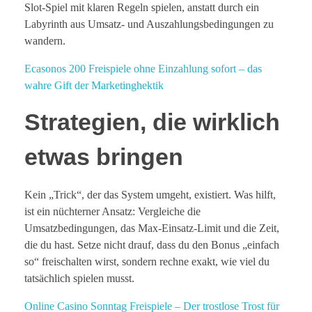
Slot‑Spiel mit klaren Regeln spielen, anstatt durch ein
Labyrinth aus Umsatz‑ und Auszahlungsbedingungen zu
wandern.
Ecasonos 200 Freispiele ohne Einzahlung sofort – das
wahre Gift der Marketinghektik
Strategien, die wirklich
etwas bringen
Kein „Trick“, der das System umgeht, existiert. Was hilft,
ist ein nüchterner Ansatz: Vergleiche die
Umsatzbedingungen, das Max‑Einsatz‑Limit und die Zeit,
die du hast. Setze nicht drauf, dass du den Bonus „einfach
so“ freischalten wirst, sondern rechne exakt, wie viel du
tatsächlich spielen musst.
Online Casino Sonntag Freispiele – Der trostlose Trost für