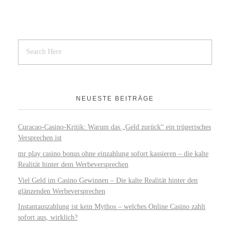
NEUESTE BEITRÄGE
Curacao‑Casino‑Kritik: Warum das „Geld zurück“ ein trügerisches
Versprechen ist
mr play casino bonus ohne einzahlung sofort kassieren – die kalte
Realität hinter dem Werbeversprechen
Viel Geld im Casino Gewinnen – Die kalte Realität hinter den
glänzenden Werbeversprechen
Instantauszahlung ist kein Mythos – welches Online Casino zahlt
sofort aus, wirklich?