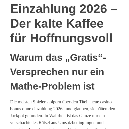
Einzahlung 2026 –
Der kalte Kaffee
für Hoffnungsvoll
Warum das „Gratis“-
Versprechen nur ein
Mathe-Problem ist
Die meisten Spieler stolpern über den Titel „neue casino
bonus ohne einzahlung 2026“ und glauben, sie hätten den
Jackpot gefunden. In Wahrheit ist das Ganze nur ein
verschachteltes Rätsel aus Umsatzbedingungen und