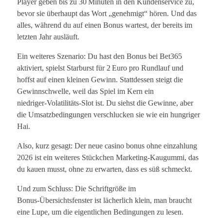
Player geben bis zu 30 Minuten in den Kundenservice zu,
bevor sie überhaupt das Wort „genehmigt“ hören. Und das
alles, während du auf einen Bonus wartest, der bereits im
letzten Jahr ausläuft.
Ein weiteres Szenario: Du hast den Bonus bei Bet365
aktiviert, spielst Starburst für 2 Euro pro Rundlauf und
hoffst auf einen kleinen Gewinn. Stattdessen steigt die
Gewinnschwelle, weil das Spiel im Kern ein
niedriger‑Volatilitäts‑Slot ist. Du siehst die Gewinne, aber
die Umsatzbedingungen verschlucken sie wie ein hungriger
Hai.
Also, kurz gesagt: Der neue casino bonus ohne einzahlung
2026 ist ein weiteres Stückchen Marketing‑Kaugummi, das
du kauen musst, ohne zu erwarten, dass es süß schmeckt.
Und zum Schluss: Die Schriftgröße im
Bonus‑Übersichtsfenster ist lächerlich klein, man braucht
eine Lupe, um die eigentlichen Bedingungen zu lesen.