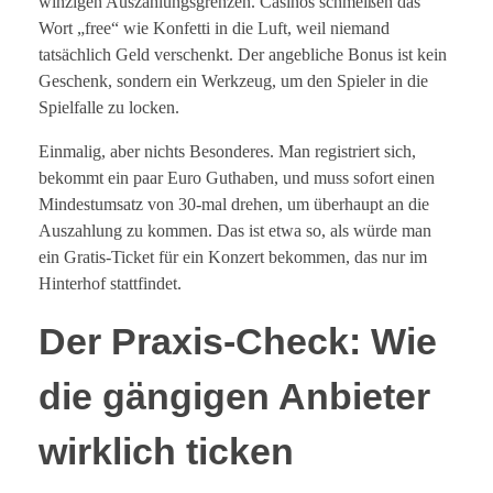
winzigen Auszahlungsgrenzen. Casinos schmeißen das
Wort „free“ wie Konfetti in die Luft, weil niemand
tatsächlich Geld verschenkt. Der angebliche Bonus ist kein
Geschenk, sondern ein Werkzeug, um den Spieler in die
Spielfalle zu locken.
Einmalig, aber nichts Besonderes. Man registriert sich,
bekommt ein paar Euro Guthaben, und muss sofort einen
Mindestumsatz von 30‑mal drehen, um überhaupt an die
Auszahlung zu kommen. Das ist etwa so, als würde man
ein Gratis‑Ticket für ein Konzert bekommen, das nur im
Hinterhof stattfindet.
Der Praxis-Check: Wie
die gängigen Anbieter
wirklich ticken