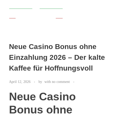
La Nostra Passione
Osteria | Unternehmensberatung
Neue Casino Bonus ohne
Einzahlung 2026 – Der kalte
Kaffee für Hoffnungsvoll
April 12, 2026
by
with
no comment
Neue Casino
Bonus ohne