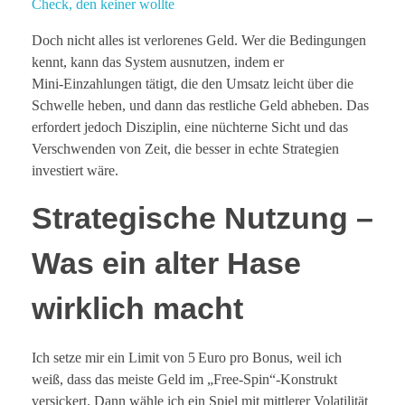
Check, den keiner wollte
Doch nicht alles ist verlorenes Geld. Wer die Bedingungen
kennt, kann das System ausnutzen, indem er
Mini‑Einzahlungen tätigt, die den Umsatz leicht über die
Schwelle heben, und dann das restliche Geld abheben. Das
erfordert jedoch Disziplin, eine nüchterne Sicht und das
Verschwenden von Zeit, die besser in echte Strategien
investiert wäre.
Strategische Nutzung –
Was ein alter Hase
wirklich macht
Ich setze mir ein Limit von 5 Euro pro Bonus, weil ich
weiß, dass das meiste Geld im „Free‑Spin“-Konstrukt
versickert. Dann wähle ich ein Spiel mit mittlerer Volatilität