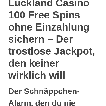
Luckland Casino
100 Free Spins
ohne Einzahlung
sichern – Der
trostlose Jackpot,
den keiner
wirklich will
Der Schnäppchen-
Alarm, den du nie