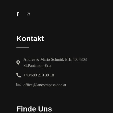
Kontakt
Andrea & Mario Schmid, Erla 40, 4303
St.Pantaleon-Erla
+43/680 219 39 18
office@lanostrapassione.at
Finde Uns