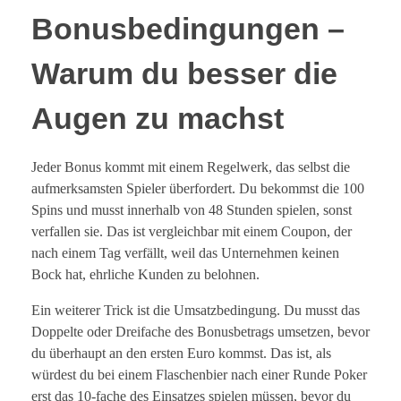
Bonusbedingungen –
Warum du besser die
Augen zu machst
Jeder Bonus kommt mit einem Regelwerk, das selbst die
aufmerksamsten Spieler überfordert. Du bekommst die 100
Spins und musst innerhalb von 48 Stunden spielen, sonst
verfallen sie. Das ist vergleichbar mit einem Coupon, der
nach einem Tag verfällt, weil das Unternehmen keinen
Bock hat, ehrliche Kunden zu belohnen.
Ein weiterer Trick ist die Umsatzbedingung. Du musst das
Doppelte oder Dreifache des Bonusbetrags umsetzen, bevor
du überhaupt an den ersten Euro kommst. Das ist, als
würdest du bei einem Flaschenbier nach einer Runde Poker
erst das 10‑fache des Einsatzes spielen müssen, bevor du