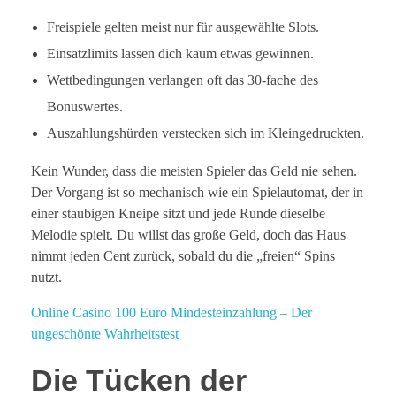
Freispiele gelten meist nur für ausgewählte Slots.
Einsatzlimits lassen dich kaum etwas gewinnen.
Wettbedingungen verlangen oft das 30‑fache des
Bonuswertes.
Auszahlungshürden verstecken sich im Kleingedruckten.
Kein Wunder, dass die meisten Spieler das Geld nie sehen.
Der Vorgang ist so mechanisch wie ein Spielautomat, der in
einer staubigen Kneipe sitzt und jede Runde dieselbe
Melodie spielt. Du willst das große Geld, doch das Haus
nimmt jeden Cent zurück, sobald du die „freien“ Spins
nutzt.
Online Casino 100 Euro Mindesteinzahlung – Der
ungeschönte Wahrheitstest
Die Tücken der