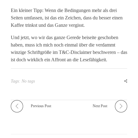
Ein kleiner Tipp: Wenn die Bedingungen mehr als drei
Seiten umfassen, ist das ein Zeichen, dass du besser einen
Kaffee trinkst und das Ganze vergisst.
Und jetzt, wo wir das ganze Gerede beiseite geschoben
haben, muss ich mich noch einmal über die verdammt
winzige Schriftgröße im T&C-Disclaimer beschweren – das
ist doch wirklich ein Affront an die Lesefähigkeit.
Tags: No tags
Previous Post
Next Post