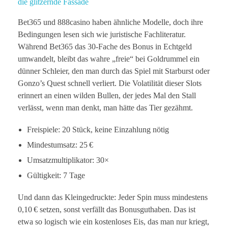
die glitzernde Fassade
Bet365 und 888casino haben ähnliche Modelle, doch ihre
Bedingungen lesen sich wie juristische Fachliteratur.
Während Bet365 das 30‑Fache des Bonus in Echtgeld
umwandelt, bleibt das wahre „freie“ bei Goldrummel ein
dünner Schleier, den man durch das Spiel mit Starburst oder
Gonzo’s Quest schnell verliert. Die Volatilität dieser Slots
erinnert an einen wilden Bullen, der jedes Mal den Stall
verlässt, wenn man denkt, man hätte das Tier gezähmt.
Freispiele: 20 Stück, keine Einzahlung nötig
Mindestumsatz: 25 €
Umsatzmultiplikator: 30×
Gültigkeit: 7 Tage
Und dann das Kleingedruckte: Jeder Spin muss mindestens
0,10 € setzen, sonst verfällt das Bonusguthaben. Das ist
etwa so logisch wie ein kostenloses Eis, das man nur kriegt,