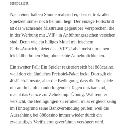
strapaziert.
Nach einer halben Stunde realisiert er, dass er trotz aller
Spielzeit immer noch bei null liegt. Der einzige Fortschritt
ist das wachsende Misstrauen gegenüber Versprechen, die
in der Werbung mit „VIP“ in Anführungszeichen versehen
sind. Denn wie ein billiges Motel mit frischem
Farbe‑Anstrich, bietet das „VIP“-Label meist nur einen
leicht überholten Flur, ohne echte Annehmlichkeiten.
Ein zweiter Fall: Ein Spieler registriert sich bei 888casino,
weil dort ein ähnliches Freispiel-Paket lockt. Dort gilt ein
40‑Fach‑Umsatz, aber die Bedingung, dass die Freispiele
nur an drei aufeinanderfolgenden Tagen nutzbar sind,
macht das Ganze zur Zehnkampf‑Übung. Während er
versucht, die Bedingungen zu erfüllen, muss er gleichzeitig
im Hintergrund seine Bankverbindung prüfen, weil die
Auszahlung bei 888casino immer wieder durch ein
zweistufiges Verifizierungsverfahren verzögert wird.