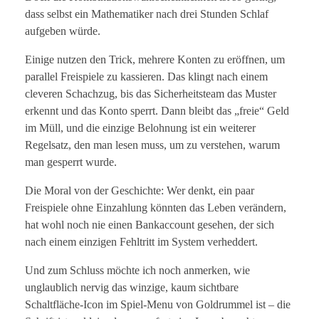
dass selbst ein Mathematiker nach drei Stunden Schlaf
aufgeben würde.
Einige nutzen den Trick, mehrere Konten zu eröffnen, um
parallel Freispiele zu kassieren. Das klingt nach einem
cleveren Schachzug, bis das Sicherheitsteam das Muster
erkennt und das Konto sperrt. Dann bleibt das „freie“ Geld
im Müll, und die einzige Belohnung ist ein weiterer
Regelsatz, den man lesen muss, um zu verstehen, warum
man gesperrt wurde.
Die Moral von der Geschichte: Wer denkt, ein paar
Freispiele ohne Einzahlung könnten das Leben verändern,
hat wohl noch nie einen Bankaccount gesehen, der sich
nach einem einzigen Fehltritt im System verheddert.
Und zum Schluss möchte ich noch anmerken, wie
unglaublich nervig das winzige, kaum sichtbare
Schaltfläche‑Icon im Spiel‑Menu von Goldrummel ist – die