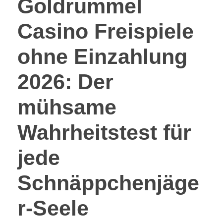
Goldrummel
Casino Freispiele
ohne Einzahlung
2026: Der
mühsame
Wahrheitstest für
jede
Schnäppchenjäge
r‑Seele