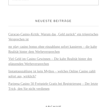
NEUESTE BEITRÄGE
Curacao‑Casino‑Kritik: Warum das „Geld zurück“ ein trügerisches
Versprechen ist
mr play casino bonus ohne einzahlung sofort kassieren – die kalte
Realität hinter dem Werbeversprechen
Viel Geld im Casino Gewinnen – Die kalte Realität hinter den
glänzenden Werbeversprechen
Instantauszahlung ist kein Mythos – welches Online Casino zahlt
sofort aus, wirklich?
Paripesa Casino 50 Freispiele Gratis bei Registrierung – Der letzte
Trick, den Sie nicht verdienen
ARCHIVE