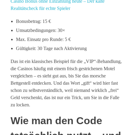
Casino Bonus ohne Einzahlung heute – Der kalte
Realitätscheck für echte Spieler
Bonusbetrag: 15 €
Umsatzbedingungen: 30×
Max. Einsatz pro Runde: 5 €
Gültigkeit: 30 Tage nach Aktivierung
Das ist ein klassisches Beispiel für die „VIP“-Behandlung,
die Casinos häufig mit einem frisch gestrichenen Motel
vergleichen – es sieht gut aus, bis Sie das morsche
Bettgestell entdecken. Und das Wort „gift“ wird hier fast
schon zu selbstverständlich, weil niemand wirklich „frei“
Geld verschenkt, das ist nur ein Trick, um Sie in die Falle
zu locken.
Wie man den Code