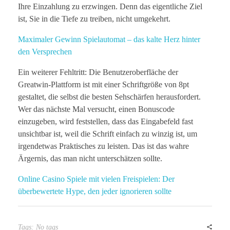
Ihre Einzahlung zu erzwingen. Denn das eigentliche Ziel
ist, Sie in die Tiefe zu treiben, nicht umgekehrt.
Maximaler Gewinn Spielautomat – das kalte Herz hinter
den Versprechen
Ein weiterer Fehltritt: Die Benutzeroberfläche der
Greatwin-Plattform ist mit einer Schriftgröße von 8pt
gestaltet, die selbst die besten Sehschärfen herausfordert.
Wer das nächste Mal versucht, einen Bonuscode
einzugeben, wird feststellen, dass das Eingabefeld fast
unsichtbar ist, weil die Schrift einfach zu winzig ist, um
irgendetwas Praktisches zu leisten. Das ist das wahre
Ärgernis, das man nicht unterschätzen sollte.
Online Casino Spiele mit vielen Freispielen: Der
überbewertete Hype, den jeder ignorieren sollte
Tags: No tags