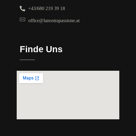
+43/680 219 39 18
office@lanostrapassione.at
Finde Uns