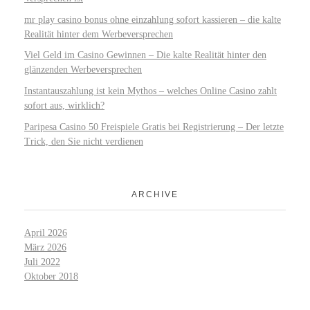
mr play casino bonus ohne einzahlung sofort kassieren – die kalte
Realität hinter dem Werbeversprechen
Viel Geld im Casino Gewinnen – Die kalte Realität hinter den
glänzenden Werbeversprechen
Instantauszahlung ist kein Mythos – welches Online Casino zahlt
sofort aus, wirklich?
Paripesa Casino 50 Freispiele Gratis bei Registrierung – Der letzte
Trick, den Sie nicht verdienen
ARCHIVE
April 2026
März 2026
Juli 2022
Oktober 2018