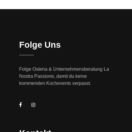
Folge Uns
Folge Osteria & Unternehmensberatung La
Nostra Passione, damit du keine
kommenden Kochevents verpasst.