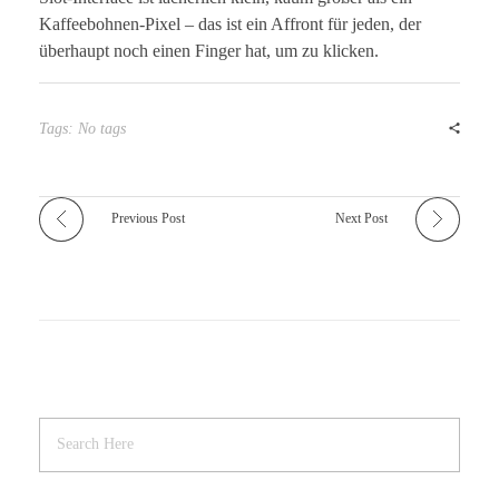
Kaffeebohnen‑Pixel – das ist ein Affront für jeden, der
überhaupt noch einen Finger hat, um zu klicken.
Tags: No tags
Previous Post
Next Post