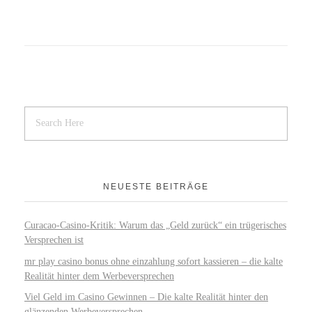
NEUESTE BEITRÄGE
Curacao‑Casino‑Kritik: Warum das „Geld zurück“ ein trügerisches
Versprechen ist
mr play casino bonus ohne einzahlung sofort kassieren – die kalte
Realität hinter dem Werbeversprechen
Viel Geld im Casino Gewinnen – Die kalte Realität hinter den
glänzenden Werbeversprechen