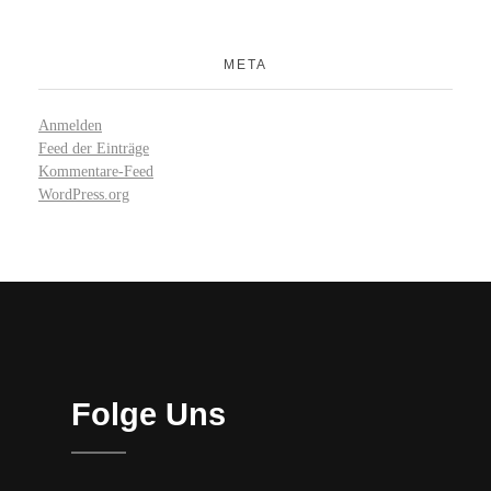
META
Anmelden
Feed der Einträge
Kommentare-Feed
WordPress.org
Folge Uns