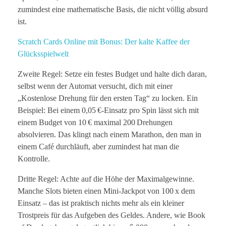
zumindest eine mathematische Basis, die nicht völlig absurd
ist.
Scratch Cards Online mit Bonus: Der kalte Kaffee der
Glücksspielwelt
Zweite Regel: Setze ein festes Budget und halte dich daran,
selbst wenn der Automat versucht, dich mit einer
„Kostenlose Drehung für den ersten Tag“ zu locken. Ein
Beispiel: Bei einem 0,05 €‑Einsatz pro Spin lässt sich mit
einem Budget von 10 € maximal 200 Drehungen
absolvieren. Das klingt nach einem Marathon, den man in
einem Café durchläuft, aber zumindest hat man die
Kontrolle.
Dritte Regel: Achte auf die Höhe der Maximalgewinne.
Manche Slots bieten einen Mini‑Jackpot von 100 x dem
Einsatz – das ist praktisch nichts mehr als ein kleiner
Trostpreis für das Aufgeben des Geldes. Andere, wie Book