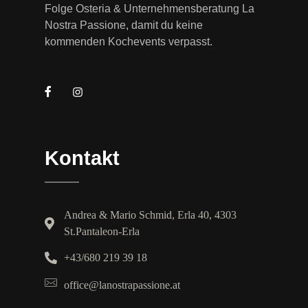
Folge Osteria & Unternehmensberatung La
Nostra Passione, damit du keine
kommenden Kochevents verpasst.
Kontakt
Andrea & Mario Schmid, Erla 40, 4303
St.Pantaleon-Erla
+43/680 219 39 18
office@lanostrapassione.at