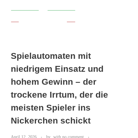
La Nostra Passione
Osteria | Unternehmensberatung
Spielautomaten mit
niedrigem Einsatz und
hohem Gewinn – der
trockene Irrtum, der die
meisten Spieler ins
Nickerchen schickt
April 12, 2026
by
with
no comment