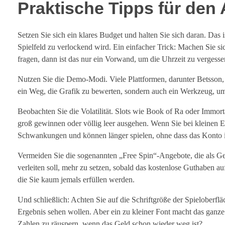
Praktische Tipps für den 
Setzen Sie sich ein klares Budget und halten Sie sich daran. Das is
Spielfeld zu verlockend wird. Ein einfacher Trick: Machen Sie s
fragen, dann ist das nur ein Vorwand, um die Uhrzeit zu vergesse
Nutzen Sie die Demo‑Modi. Viele Plattformen, darunter Betsson, bi
ein Weg, die Grafik zu bewerten, sondern auch ein Werkzeug, um 
Beobachten Sie die Volatilität. Slots wie Book of Ra oder Immo
groß gewinnen oder völlig leer ausgehen. Wenn Sie bei kleinen Ein
Schwankungen und können länger spielen, ohne dass das Konto im
Vermeiden Sie die sogenannten „Free Spin“-Angebote, die als Gesc
verleiten soll, mehr zu setzen, sobald das kostenlose Guthaben a
die Sie kaum jemals erfüllen werden.
Und schließlich: Achten Sie auf die Schriftgröße der Spieloberflä
Ergebnis sehen wollen. Aber ein zu kleiner Font macht das ganze E
Zahlen zu räuspern, wenn das Geld schon wieder weg ist?