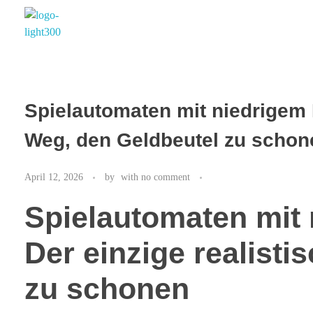
La Nostra Passione
Osteria | Unternehmensberatung
Spielautomaten mit niedrigem E
Weg, den Geldbeutel zu schon
April 12, 2026
by
with
no comment
Spielautomaten mit 
Der einzige realist
zu schonen