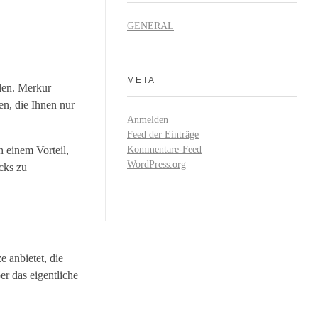
GENERAL
META
hlen. Merkur
en, die Ihnen nur
Anmelden
Feed der Einträge
h einem Vorteil,
Kommentare-Feed
WordPress.org
icks zu
 anbietet, die
er das eigentliche