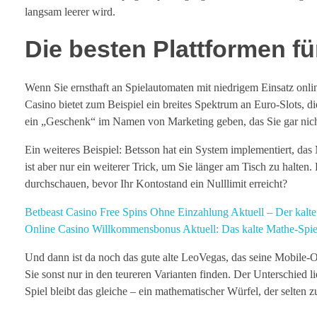
langsam leerer wird.
Die besten Plattformen fü
Wenn Sie ernsthaft an Spielautomaten mit niedrigem Einsatz online
Casino bietet zum Beispiel ein breites Spektrum an Euro‑Slots, d
ein „Geschenk“ im Namen von Marketing geben, das Sie gar nich
Ein weiteres Beispiel: Betsson hat ein System implementiert, das
ist aber nur ein weiterer Trick, um Sie länger am Tisch zu halten.
durchschauen, bevor Ihr Kontostand ein Nulllimit erreicht?
Betbeast Casino Free Spins Ohne Einzahlung Aktuell – Der kalt
Online Casino Willkommensbonus Aktuell: Das kalte Mathe‑Spi
Und dann ist da noch das gute alte LeoVegas, das seine Mobile‑Op
Sie sonst nur in den teureren Varianten finden. Der Unterschied li
Spiel bleibt das gleiche – ein mathematischer Würfel, der selten z