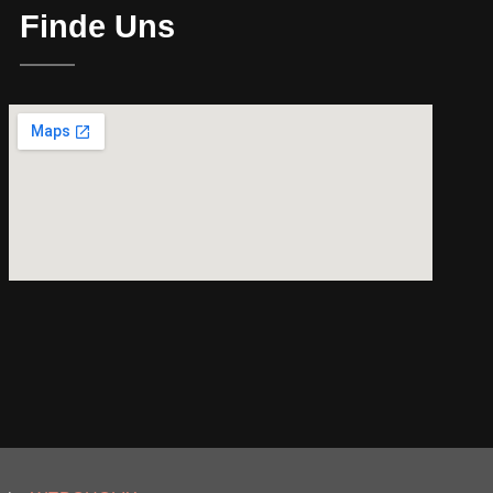
Finde Uns