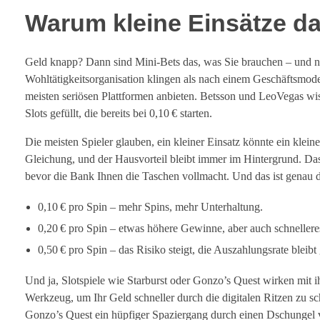
Warum kleine Einsätze das
Geld knapp? Dann sind Mini‑Bets das, was Sie brauchen – und ni
Wohltätigkeitsorganisation klingen als nach einem Geschäftsmodell
meisten seriösen Plattformen anbieten. Betsson und LeoVegas wiss
Slots gefüllt, die bereits bei 0,10 € starten.
Die meisten Spieler glauben, ein kleiner Einsatz könnte ein klein
Gleichung, und der Hausvorteil bleibt immer im Hintergrund. Da
bevor die Bank Ihnen die Taschen vollmacht. Und das ist genau da
0,10 € pro Spin – mehr Spins, mehr Unterhaltung.
0,20 € pro Spin – etwas höhere Gewinne, aber auch schneller
0,50 € pro Spin – das Risiko steigt, die Auszahlungsrate bleibt 
Und ja, Slotspiele wie Starburst oder Gonzo’s Quest wirken mit ih
Werkzeug, um Ihr Geld schneller durch die digitalen Ritzen zu sch
Gonzo’s Quest ein hüpfiger Spaziergang durch einen Dschungel vo