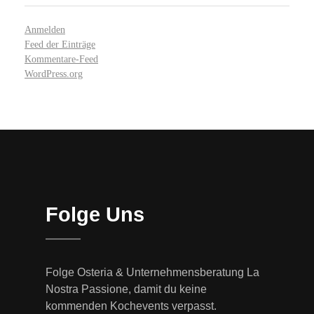
Anmelden
Feed der Einträge
Kommentare-Feed
WordPress.org
Folge Uns
Folge Osteria & Unternehmensberatung La
Nostra Passione, damit du keine
kommenden Kochevents verpasst.