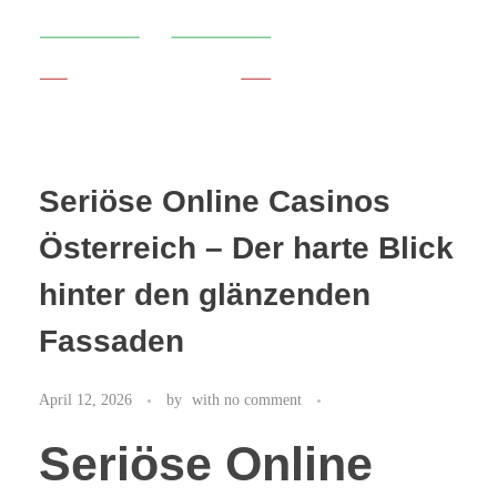
La Nostra Passione
Osteria | Unternehmensberatung
Seriöse Online Casinos
Österreich – Der harte Blick
hinter den glänzenden
Fassaden
April 12, 2026
by
with
no comment
Seriöse Online