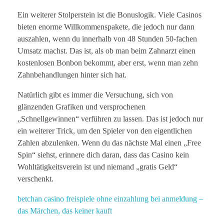
Ein weiterer Stolperstein ist die Bonuslogik. Viele Casinos
bieten enorme Willkommenspakete, die jedoch nur dann
auszahlen, wenn du innerhalb von 48 Stunden 50‑fachen
Umsatz machst. Das ist, als ob man beim Zahnarzt einen
kostenlosen Bonbon bekommt, aber erst, wenn man zehn
Zahnbehandlungen hinter sich hat.
Natürlich gibt es immer die Versuchung, sich von
glänzenden Grafiken und versprochenen
„Schnellgewinnen“ verführen zu lassen. Das ist jedoch nur
ein weiterer Trick, um den Spieler von den eigentlichen
Zahlen abzulenken. Wenn du das nächste Mal einen „Free
Spin“ siehst, erinnere dich daran, dass das Casino kein
Wohltätigkeitsverein ist und niemand „gratis Geld“
verschenkt.
betchan casino freispiele ohne einzahlung bei anmeldung –
das Märchen, das keiner kauft