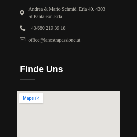
Andrea & Mario Schmid, Erla 40, 4303
St.Pantaleon-Erla
+43/680 219 39 18
office@lanostrapassione.at
Finde Uns