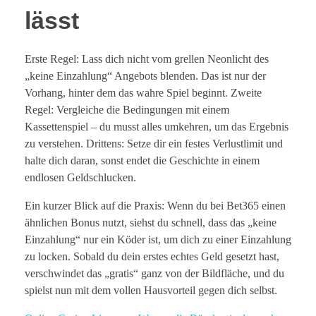
lässt
Erste Regel: Lass dich nicht vom grellen Neonlicht des
„keine Einzahlung“ Angebots blenden. Das ist nur der
Vorhang, hinter dem das wahre Spiel beginnt. Zweite
Regel: Vergleiche die Bedingungen mit einem
Kassettenspiel – du musst alles umkehren, um das Ergebnis
zu verstehen. Drittens: Setze dir ein festes Verlustlimit und
halte dich daran, sonst endet die Geschichte in einem
endlosen Geldschlucken.
Ein kurzer Blick auf die Praxis: Wenn du bei Bet365 einen
ähnlichen Bonus nutzt, siehst du schnell, dass das „keine
Einzahlung“ nur ein Köder ist, um dich zu einer Einzahlung
zu locken. Sobald du dein erstes echtes Geld gesetzt hast,
verschwindet das „gratis“ ganz von der Bildfläche, und du
spielst nun mit dem vollen Hausvorteil gegen dich selbst.