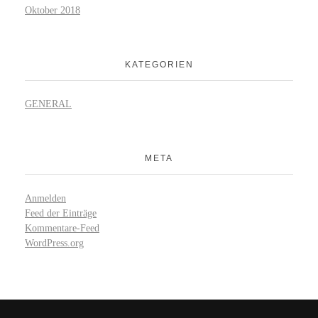
Oktober 2018
KATEGORIEN
GENERAL
META
Anmelden
Feed der Einträge
Kommentare-Feed
WordPress.org