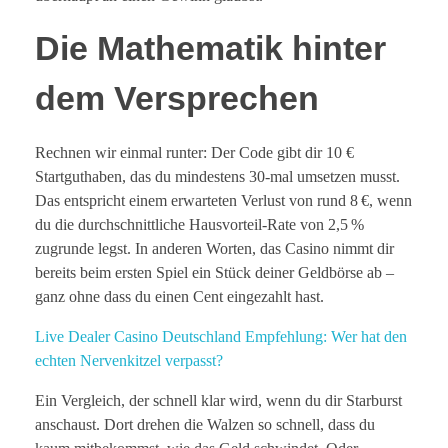
Die Mathematik hinter
dem Versprechen
Rechnen wir einmal runter: Der Code gibt dir 10 €
Startguthaben, das du mindestens 30‑mal umsetzen musst.
Das entspricht einem erwarteten Verlust von rund 8 €, wenn
du die durchschnittliche Hausvorteil‑Rate von 2,5 %
zugrunde legst. In anderen Worten, das Casino nimmt dir
bereits beim ersten Spiel ein Stück deiner Geldbörse ab –
ganz ohne dass du einen Cent eingezahlt hast.
Live Dealer Casino Deutschland Empfehlung: Wer hat den
echten Nervenkitzel verpasst?
Ein Vergleich, der schnell klar wird, wenn du dir Starburst
anschaust. Dort drehen die Walzen so schnell, dass du