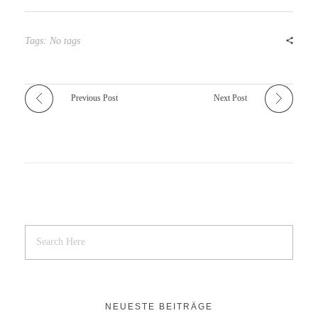
Tags: No tags
Previous Post
Next Post
NEUESTE BEITRÄGE