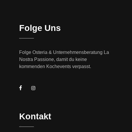
Folge Uns
Folge Osteria & Unternehmensberatung La
Nostra Passione, damit du keine
kommenden Kochevents verpasst.
Kontakt