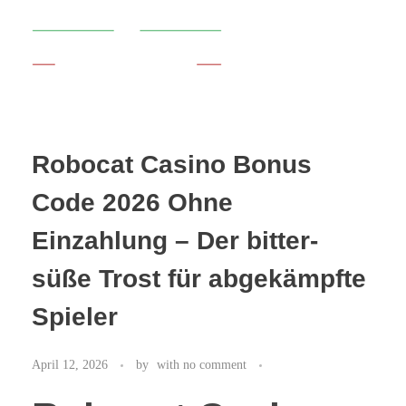
La Nostra Passione
Osteria | Unternehmensberatung
Robocat Casino Bonus
Code 2026 Ohne
Einzahlung – Der bitter-
süße Trost für abgekämpfte
Spieler
April 12, 2026
by
with
no comment