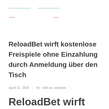
La Nostra Passione
Osteria | Unternehmensberatung
ReloadBet wirft kostenlose
Freispiele ohne Einzahlung
durch Anmeldung über den
Tisch
April 12, 2026
by
with
no comment
ReloadBet wirft