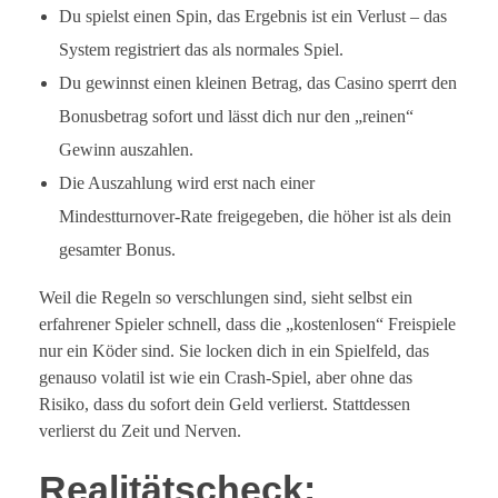
Du spielst einen Spin, das Ergebnis ist ein Verlust – das
System registriert das als normales Spiel.
Du gewinnst einen kleinen Betrag, das Casino sperrt den
Bonusbetrag sofort und lässt dich nur den „reinen“
Gewinn auszahlen.
Die Auszahlung wird erst nach einer
Mindestturnover‑Rate freigegeben, die höher ist als dein
gesamter Bonus.
Weil die Regeln so verschlungen sind, sieht selbst ein
erfahrener Spieler schnell, dass die „kostenlosen“ Freispiele
nur ein Köder sind. Sie locken dich in ein Spielfeld, das
genauso volatil ist wie ein Crash-Spiel, aber ohne das
Risiko, dass du sofort dein Geld verlierst. Stattdessen
verlierst du Zeit und Nerven.
Realitätscheck: