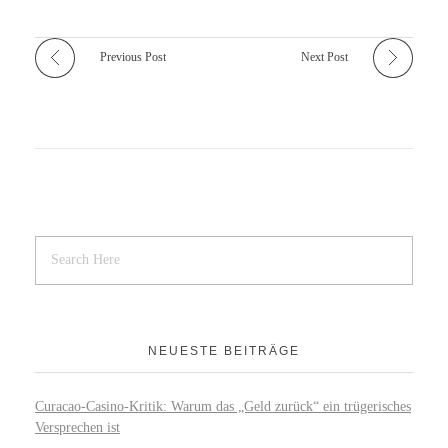
Previous Post
Next Post
NEUESTE BEITRÄGE
Curacao‑Casino‑Kritik: Warum das „Geld zurück“ ein trügerisches
Versprechen ist