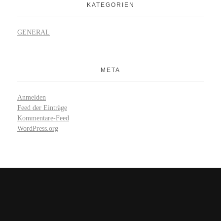
KATEGORIEN
GENERAL
META
Anmelden
Feed der Einträge
Kommentare-Feed
WordPress.org