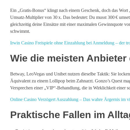
Ein „Gratis‑Bonus“ klingt nach einem Geschenk, doch das Wort „g
Umsatz‑Multiplier von 30 x. Das bedeutet: Du musst 300 € umset
gleichzeitig deine Einsätze mit einer maximalen Gewinnquote von
schwimmt.
Irwin Casino Freispiele ohne Einzahlung bei Anmeldung – der tr
Wie die meisten Anbieter
Betway, LeoVegas und Unibet nutzen dieselbe Taktik: Sie locken mi
Äquivalent zu einem Lollipop beim Zahnarzt. Gonzo’s Quest mag s
Versprechen einer „VIP“-Behandlung, die in Wirklichkeit einer s
Online Casino Verzögert Auszahlung – Das wahre Ärgernis im vir
Praktische Fallen im Allt