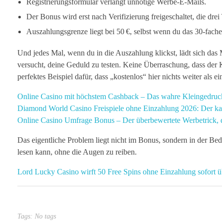
Registrierungsformular verlangt unnötige Werbe‑E‑Mails.
Der Bonus wird erst nach Verifizierung freigeschaltet, die drei
Auszahlungsgrenze liegt bei 50 €, selbst wenn du das 30‑fache
Und jedes Mal, wenn du in die Auszahlung klickst, lädt sich da
versucht, deine Geduld zu testen. Keine Überraschung, dass der
perfektes Beispiel dafür, dass „kostenlos“ hier nichts weiter als e
Online Casino mit höchstem Cashback – Das wahre Kleingedruckt
Diamond World Casino Freispiele ohne Einzahlung 2026: Der kalte
Online Casino Umfrage Bonus – Der überbewertete Werbetrick, 
Das eigentliche Problem liegt nicht im Bonus, sondern in der Be
lesen kann, ohne die Augen zu reiben.
Lord Lucky Casino wirft 50 Free Spins ohne Einzahlung sofort üb
Tags: No tags