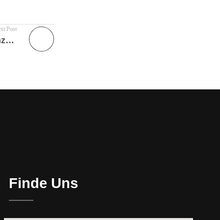
xt Post
Online Casino Willkommensbonus mit Einzahlung: Kaltes Kalkül statt goldener Regen
Finde Uns