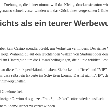
 Drehungen, die keiner nimmt, weil das Kleingedruckte sie sofort wie
 genauso schnell verschwinden wie das Glück eines vergessenen Glücks
ichts als ein teurer Werbewu
aber kein Casino spendiert Geld, um Verlust zu verhindern. Der ganze 
 liegt. Während du auf den leuchtenden Walzen von Starburst oder dem
iel im Hintergrund um die Umsatzbedingungen, die du nie wirklich liest
 diese Taktik perfektioniert haben. Sie locken mit “free” und “VIP”
, dass selbst ein Experte ins Schwitzen kommt. Das ist nicht „VIP“, da
er hinwegzuhalten.
d Gewinne frei.
 einziger Gewinn das ganze „Free‑Spin-Paket“ sofort wieder auslöscht.
einem Spam‑Ordner zu verschwinden.