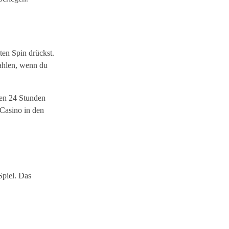
ten Spin drückst.
ahlen, wenn du
sten 24 Stunden
 Casino in den
Spiel. Das