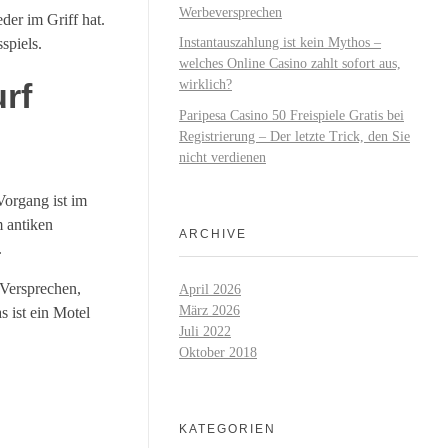
Werbeversprechen
der im Griff hat.
spiels.
Instantauszahlung ist kein Mythos –
welches Online Casino zahlt sofort aus,
wirklich?
rf
Paripesa Casino 50 Freispiele Gratis bei
Registrierung – Der letzte Trick, den Sie
nicht verdienen
Vorgang ist im
 antiken
ARCHIVE
.
 Versprechen,
April 2026
März 2026
s ist ein Motel
Juli 2022
Oktober 2018
KATEGORIEN