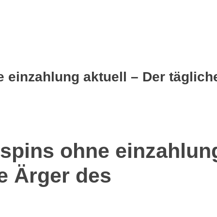
e einzahlung aktuell – Der täglich
e spins ohne einzahlun
he Ärger des