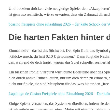
Und trotzdem drücken viele neugierige Spieler den „Akzeptieren“
ist genauso realistisch, wie zu erwarten, dass ein Zahnarzt dir n
bcasino freispiele ohne einzahlung 2026 – der kalte Schock der W
Die harten Fakten hinter
Einmal aktiv – das ist das Stichwort. Der Spin läuft, das Symbol g
„Glückwunsch, du hast 0,10 € gewonnen.“ Dann folgt die Nachric
das, während du dich fragst, warum das Spiel schneller reagiert al
Ein bisschen Ironie: Starburst wirft bunte Edelsteine über das Sp
dich durch antike Ruinen laufen, nur um dich daran zu erinnern, 
nicht nur Spiele, sie sind Metaphern für das, was hinter den „free s
Lapalingo de Casino Freispiele ohne Einzahlung 2026 – Der kalt
Einige Spieler versuchen, das System zu überlisten, indem sie 
ist, als würde man versuchen, einen Motor mit einem Strohhalm zu 