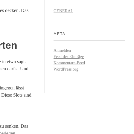
res decken. Das
GENERAL
META
rten
Anmelden
Feed der Einträge
 in etwa sagt:
Kommentare-Feed
hen darfst. Und
WordPress.org
ingegen lässt
 Diese Slots sind
 zu senken. Das
berlegen.