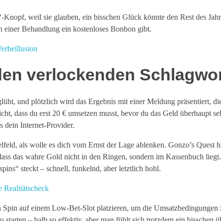
-Knopf, weil sie glauben, ein bisschen Glück könnte den Rest des Jah
ach einer Behandlung ein kostenloses Bonbon gibt.
erbeillusion
 den verlockenden Schlagwo
lüht, und plötzlich wird das Ergebnis mit einer Meldung präsentiert, die
ht, dass du erst 20 € umsetzen musst, bevor du das Geld überhaupt se
s dein Internet‑Provider.
ielfeld, als wolle es dich vom Ernst der Lage ablenken. Gonzo’s Quest h
dass das wahre Gold nicht in den Ringen, sondern im Kassenbuch liegt.
pins“ steckt – schnell, funkelnd, aber letztlich hohl.
e Realitätscheck
den Spin auf einem Low‑Bet‑Slot platzieren, um die Umsatzbedingungen
starten – halb so effektiv, aber man fühlt sich trotzdem ein bisschen ü