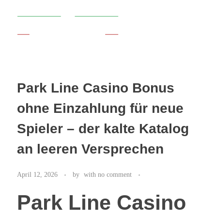
La Nostra Passione
Osteria | Unternehmensberatung
Park Line Casino Bonus
ohne Einzahlung für neue
Spieler – der kalte Katalog
an leeren Versprechen
April 12, 2026
by
with
no comment
Park Line Casino