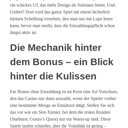
ein schickes UI, das mehr Design als Substanz bietet. Und
Unibet? Dort wird das ganze Spiel mit einem lächerlich
kleinen Schriftzug versehen, den man nur mit Lupe lesen
kann, bevor man merkt, dass die Einzahlungspflicht schon
längst aktiv ist.
Die Mechanik hinter
dem Bonus – ein Blick
hinter die Kulissen
Ein Bonus ohne Einzahlung ist im Kern eine Art Vorschuss,
den das Casino nur dann auszahlt, wenn der Spieler vorher
eine bestimmte Menge an Einsätzen tätigt. Stellen Sie sich
das vor wie ein Slot‑Turnier, bei dem die ersten Runden
(Starburst, Gonzo’s Quest) nur ein Warm‑up sind. Diese
Spiele laufen schneller, aber die Volatilität ist gering –