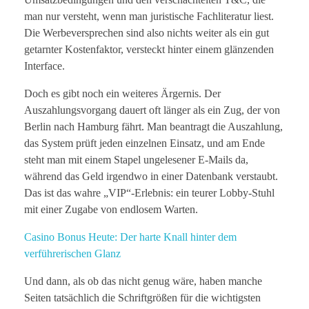
man nur versteht, wenn man juristische Fachliteratur liest.
Die Werbeversprechen sind also nichts weiter als ein gut
getarnter Kostenfaktor, versteckt hinter einem glänzenden
Interface.
Doch es gibt noch ein weiteres Ärgernis. Der
Auszahlungsvorgang dauert oft länger als ein Zug, der von
Berlin nach Hamburg fährt. Man beantragt die Auszahlung,
das System prüft jeden einzelnen Einsatz, und am Ende
steht man mit einem Stapel ungelesener E‑Mails da,
während das Geld irgendwo in einer Datenbank verstaubt.
Das ist das wahre „VIP“‑Erlebnis: ein teurer Lobby‑Stuhl
mit einer Zugabe von endlosem Warten.
Casino Bonus Heute: Der harte Knall hinter dem
verführerischen Glanz
Und dann, als ob das nicht genug wäre, haben manche
Seiten tatsächlich die Schriftgrößen für die wichtigsten