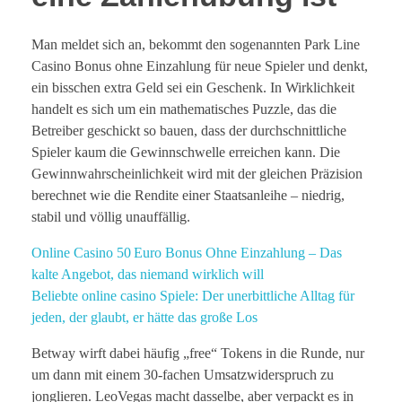
Man meldet sich an, bekommt den sogenannten Park Line
Casino Bonus ohne Einzahlung für neue Spieler und denkt,
ein bisschen extra Geld sei ein Geschenk. In Wirklichkeit
handelt es sich um ein mathematisches Puzzle, das die
Betreiber geschickt so bauen, dass der durchschnittliche
Spieler kaum die Gewinnschwelle erreichen kann. Die
Gewinnwahrscheinlichkeit wird mit der gleichen Präzision
berechnet wie die Rendite einer Staatsanleihe – niedrig,
stabil und völlig unauffällig.
Online Casino 50 Euro Bonus Ohne Einzahlung – Das
kalte Angebot, das niemand wirklich will
Beliebte online casino Spiele: Der unerbittliche Alltag für
jeden, der glaubt, er hätte das große Los
Betway wirft dabei häufig „free“ Tokens in die Runde, nur
um dann mit einem 30‑fachen Umsatzwiderspruch zu
jonglieren. LeoVegas macht dasselbe, aber verpackt es in