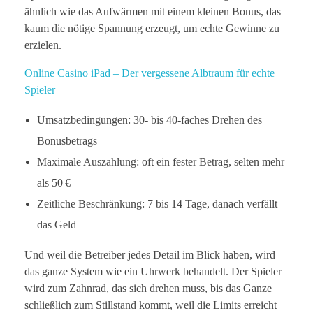
ähnlich wie das Aufwärmen mit einem kleinen Bonus, das
kaum die nötige Spannung erzeugt, um echte Gewinne zu
erzielen.
Online Casino iPad – Der vergessene Albtraum für echte
Spieler
Umsatzbedingungen: 30‑ bis 40‑faches Drehen des
Bonusbetrags
Maximale Auszahlung: oft ein fester Betrag, selten mehr
als 50 €
Zeitliche Beschränkung: 7 bis 14 Tage, danach verfällt
das Geld
Und weil die Betreiber jedes Detail im Blick haben, wird
das ganze System wie ein Uhrwerk behandelt. Der Spieler
wird zum Zahnrad, das sich drehen muss, bis das Ganze
schließlich zum Stillstand kommt, weil die Limits erreicht