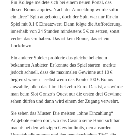
Ein Kollege meldete sich bei einem neuen Portal, das
diesen Bonus anpries. Nach der Anmeldung wurde sofort
ein „free“ Spin angeboten, doch der Spin war nur für ein
Spiel mit 0,1 € Einsatzwert. Dann folgte die Aufforderung,
innerhalb von 24 Stunden mindestens 5 € zu setzen, sonst
verfiel das Guthaben. Das ist kein Bonus, das ist ein
Lockdown.
Ein anderer Spieler probierte das gleiche bei einem
bekannten Anbieter. Er konnte das Spiel starten, merkte
jedoch schnell, dass die maximalen Gewinne auf 10 €
begrenzt waren – selbst wenn das Konto 100 € Bonus
auszahlte, blieb das Limit bei zehn Euro. Das ist, als würde
man beim Slot Gonzo’s Quest nur die ersten drei Gewinne
sehen dürfen und dann wird einem der Zugang verwehrt.
Sie sehen das Muster. Die meisten „ohne Einzahlung“
Angebote enden dort, wo das Casino seine Hand sichtbar
macht: bei den winzigen Gewinnlimits, den absurden
Umsatzbedingungen und den verschachtelten T&C, die