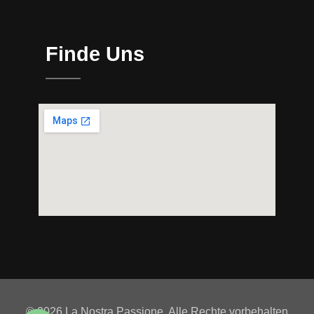
Finde Uns
© 2026 La Nostra Passione. Alle Rechte vorbehalten