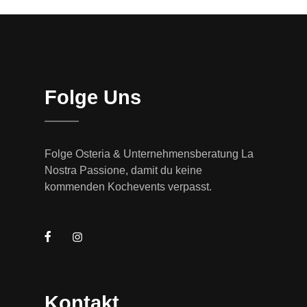
Folge Uns
Folge Osteria & Unternehmensberatung La
Nostra Passione, damit du keine
kommenden Kochevents verpasst.
Kontakt