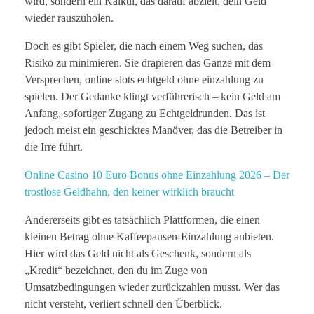
wird, sondern ein Kalkül, das darauf abzielt, dein Geld
wieder rauszuholen.
Doch es gibt Spieler, die nach einem Weg suchen, das
Risiko zu minimieren. Sie drapieren das Ganze mit dem
Versprechen, online slots echtgeld ohne einzahlung zu
spielen. Der Gedanke klingt verführerisch – kein Geld am
Anfang, sofortiger Zugang zu Echtgeldrunden. Das ist
jedoch meist ein geschicktes Manöver, das die Betreiber in
die Irre führt.
Online Casino 10 Euro Bonus ohne Einzahlung 2026 – Der
trostlose Geldhahn, den keiner wirklich braucht
Andererseits gibt es tatsächlich Plattformen, die einen
kleinen Betrag ohne Kaffeepausen‑Einzahlung anbieten.
Hier wird das Geld nicht als Geschenk, sondern als
„Kredit“ bezeichnet, den du im Zuge von
Umsatzbedingungen wieder zurückzahlen musst. Wer das
nicht versteht, verliert schnell den Überblick.