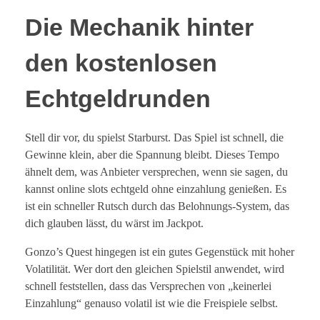
Die Mechanik hinter
den kostenlosen
Echtgeldrunden
Stell dir vor, du spielst Starburst. Das Spiel ist schnell, die
Gewinne klein, aber die Spannung bleibt. Dieses Tempo
ähnelt dem, was Anbieter versprechen, wenn sie sagen, du
kannst online slots echtgeld ohne einzahlung genießen. Es
ist ein schneller Rutsch durch das Belohnungs‑System, das
dich glauben lässt, du wärst im Jackpot.
Gonzo’s Quest hingegen ist ein gutes Gegenstück mit hoher
Volatilität. Wer dort den gleichen Spielstil anwendet, wird
schnell feststellen, dass das Versprechen von „keinerlei
Einzahlung“ genauso volatil ist wie die Freispiele selbst.