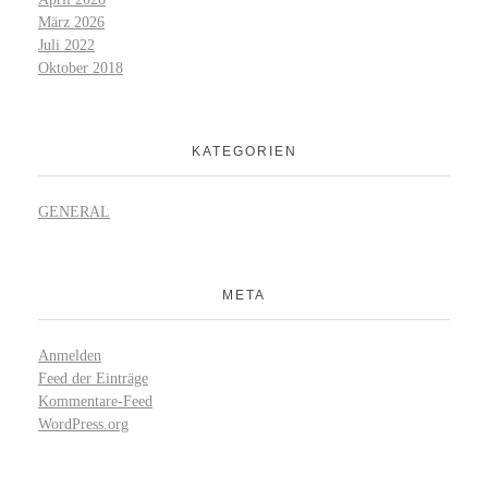
März 2026
Juli 2022
Oktober 2018
KATEGORIEN
GENERAL
META
Anmelden
Feed der Einträge
Kommentare-Feed
WordPress.org