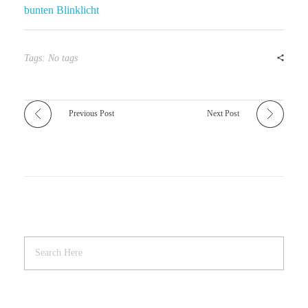
bunten Blinklicht
Tags: No tags
Previous Post
Next Post