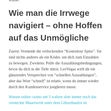
Wie man die Irrwege
navigiert – ohne Hoffen
auf das Unmögliche
Zuerst: Vermeide die verlockenden “Kostenlose Spins”. Sie
sind nichts anderes als ein Köder, um dich zum Einzahlen
zu bewegen. Zweitens: Prüfe die Auszahlungsbedingungen,
bevor du dich in die Tiefe stürzt. LeoVegas wirft dir ein
glänzendes Versprechen von “schnellen Auszahlungen”,
aber das Wort “schnell” ist relativ, wenn du immer wieder
durch den Kundenservice jonglieren musst.
Warum online casino mit 3 walzen slots immer noch das
versteckte Mauerwerk unter dem Glitzerhaufen ist