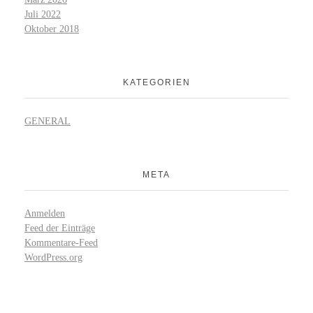
Juli 2022
Oktober 2018
KATEGORIEN
GENERAL
META
Anmelden
Feed der Einträge
Kommentare-Feed
WordPress.org