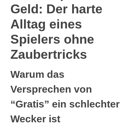
Geld: Der harte
Alltag eines
Spielers ohne
Zaubertricks
Warum das
Versprechen von
“Gratis” ein schlechter
Wecker ist