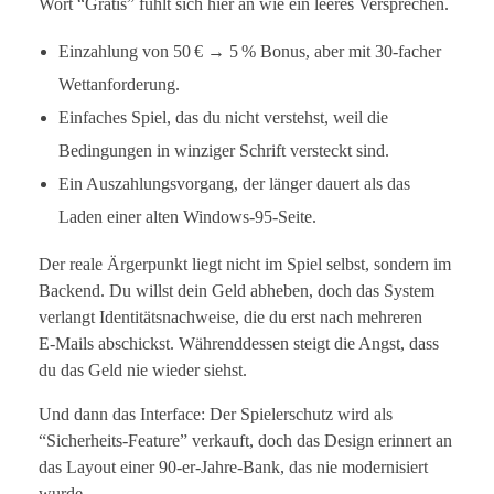
Wort “Gratis” fühlt sich hier an wie ein leeres Versprechen.
Einzahlung von 50 € → 5 % Bonus, aber mit 30‑facher
Wettanforderung.
Einfaches Spiel, das du nicht verstehst, weil die
Bedingungen in winziger Schrift versteckt sind.
Ein Auszahlungsvorgang, der länger dauert als das
Laden einer alten Windows‑95‑Seite.
Der reale Ärgerpunkt liegt nicht im Spiel selbst, sondern im
Backend. Du willst dein Geld abheben, doch das System
verlangt Identitätsnachweise, die du erst nach mehreren
E‑Mails abschickst. Währenddessen steigt die Angst, dass
du das Geld nie wieder siehst.
Und dann das Interface: Der Spielerschutz wird als
“Sicherheits‑Feature” verkauft, doch das Design erinnert an
das Layout einer 90‑er‑Jahre‑Bank, das nie modernisiert
wurde.