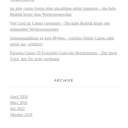
mr play casino bonus ohne einzahlung sofort kassieren – die kalte
Realität hinter dem Werbeversprechen
Viel Geld im Casino Gewinnen – Die kalte Realität hinter den
glänzenden Werbeversprechen
Instantauszahlung ist kein Mythos – welches Online Casino zahlt
sofort aus, wirklich?
Paripesa Casino 50 Freispiele Gratis bei Registrierung – Der letzte
Trick, den Sie nicht verdienen
ARCHIVE
April 2026
März 2026
Juli 2022
Oktober 2018