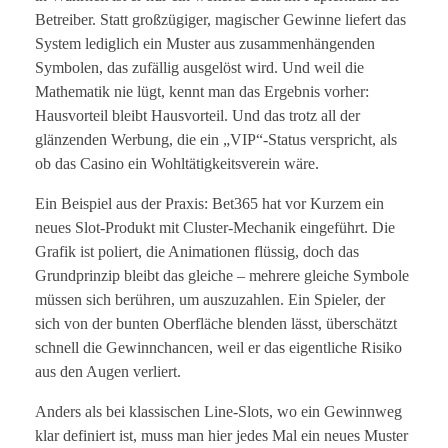
Betreiber. Statt großzügiger, magischer Gewinne liefert das
System lediglich ein Muster aus zusammenhängenden
Symbolen, das zufällig ausgelöst wird. Und weil die
Mathematik nie lügt, kennt man das Ergebnis vorher:
Hausvorteil bleibt Hausvorteil. Und das trotz all der
glänzenden Werbung, die ein „VIP“‑Status verspricht, als
ob das Casino ein Wohltätigkeitsverein wäre.
Ein Beispiel aus der Praxis: Bet365 hat vor Kurzem ein
neues Slot‑Produkt mit Cluster‑Mechanik eingeführt. Die
Grafik ist poliert, die Animationen flüssig, doch das
Grundprinzip bleibt das gleiche – mehrere gleiche Symbole
müssen sich berühren, um auszuzahlen. Ein Spieler, der
sich von der bunten Oberfläche blenden lässt, überschätzt
schnell die Gewinnchancen, weil er das eigentliche Risiko
aus den Augen verliert.
Anders als bei klassischen Line‑Slots, wo ein Gewinnweg
klar definiert ist, muss man hier jedes Mal ein neues Muster