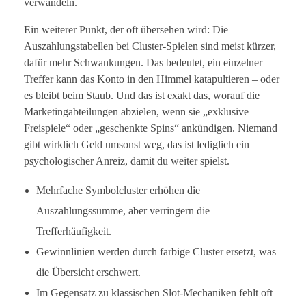
verwandeln.
Ein weiterer Punkt, der oft übersehen wird: Die
Auszahlungstabellen bei Cluster‑Spielen sind meist kürzer,
dafür mehr Schwankungen. Das bedeutet, ein einzelner
Treffer kann das Konto in den Himmel katapultieren – oder
es bleibt beim Staub. Und das ist exakt das, worauf die
Marketingabteilungen abzielen, wenn sie „exklusive
Freispiele“ oder „geschenkte Spins“ ankündigen. Niemand
gibt wirklich Geld umsonst weg, das ist lediglich ein
psychologischer Anreiz, damit du weiter spielst.
Mehrfache Symbolcluster erhöhen die
Auszahlungssumme, aber verringern die
Trefferhäufigkeit.
Gewinnlinien werden durch farbige Cluster ersetzt, was
die Übersicht erschwert.
Im Gegensatz zu klassischen Slot‑Mechaniken fehlt oft