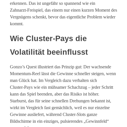
erkennen. Das ist ungefähr so spannend wie ein
Zahnarzt‑Freispiel, das einem nur einen kurzen Moment des
Vergnügens schenkt, bevor das eigentliche Problem wieder
kommt.
Wie Cluster‑Pays die
Volatilität beeinflusst
Gonzo’s Quest illustriert das Prinzip gut: Der wachsende
Momentum‑Reel lässt die Gewinne schneller steigen, wenn
man Glück hat. Im Vergleich dazu verhalten sich
Cluster‑Pays wie ein mühsamer Schachzug – jeder Schritt
kann das Spiel beenden, aber das Risiko ist höher.
Starburst, das für seine schnellen Drehungen bekannt ist,
wirkt im Vergleich fast gemächlich, weil es nur einzelne
Gewinne ausliefert, während Cluster‑Slots ganze
Bildschirme in ein einziges, pulsierendes „Gewinnfeld“