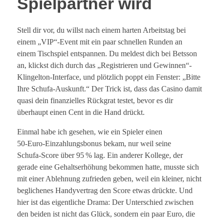
Spielpartner wird
Stell dir vor, du willst nach einem harten Arbeitstag bei
einem „VIP“‑Event mit ein paar schnellen Runden an
einem Tischspiel entspannen. Du meldest dich bei Betsson
an, klickst dich durch das „Registrieren und Gewinnen“-
Klingelton-Interface, und plötzlich poppt ein Fenster: „Bitte
Ihre Schufa‑Auskunft.“ Der Trick ist, dass das Casino damit
quasi dein finanzielles Rückgrat testet, bevor es dir
überhaupt einen Cent in die Hand drückt.
Einmal habe ich gesehen, wie ein Spieler einen
50‑Euro‑Einzahlungsbonus bekam, nur weil seine
Schufa‑Score über 95 % lag. Ein anderer Kollege, der
gerade eine Gehaltserhöhung bekommen hatte, musste sich
mit einer Ablehnung zufrieden geben, weil ein kleiner, nicht
beglichenes Handyvertrag den Score etwas drückte. Und
hier ist das eigentliche Drama: Der Unterschied zwischen
den beiden ist nicht das Glück, sondern ein paar Euro, die