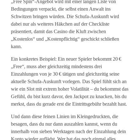
„Free Spin“-Angebot wird mit einer langen Liste von
Bedingungen verpackt, die selbst einen Anwalt ins
Schwitzen bringen würden. Die Schufa‑Auskunft wird
dabei nur als weiteres Häkchen auf der Checkliste
präsentiert, damit das Casino die Kluft zwischen
„Kostenlos“ und „Kostenpflichtig“ geschickt schließen
kann.
Ein konkretes Beispiel: Ein neuer Spieler bekommt 20 €
„Free“, muss aber gleichzeitig mindestens drei
Einzahlungen von je 30 € tätigen und gleichzeitig seine
aktuelle Schufa‑Auskunft vorlegen. Das Spiel fühlt sich an
wie ein Slot mit extrem hoher Volatilität – du bekommst das
Gefühl, du bist kurz davor, den Jackpot zu knacken, bis du
merkst, dass du gerade erst die Eintrittsgebühr bezahlt hast.
Und dann diese feinen Linien im Kleingedruckten, die
besagen, dass du nur dann auszahlen kannst, wenn du
innerhalb von sieben Werktagen nach der Einzahlung dein
Konto wieder auflädst. Wer hat das noch einmal alles