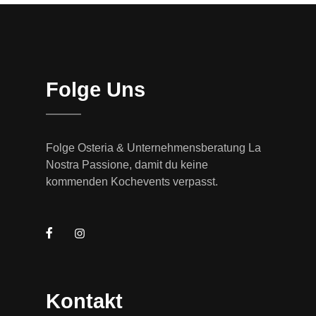
Folge Uns
Folge Osteria & Unternehmensberatung La
Nostra Passione, damit du keine
kommenden Kochevents verpasst.
Kontakt