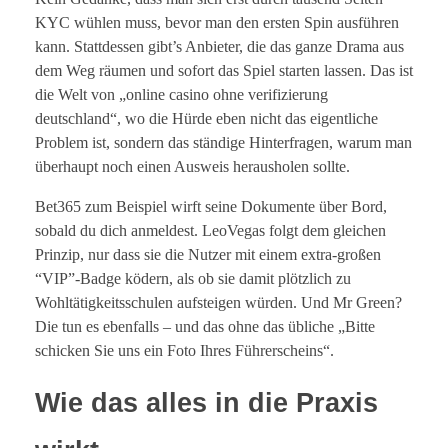
KYC wühlen muss, bevor man den ersten Spin ausführen
kann. Stattdessen gibt’s Anbieter, die das ganze Drama aus
dem Weg räumen und sofort das Spiel starten lassen. Das ist
die Welt von „online casino ohne verifizierung
deutschland“, wo die Hürde eben nicht das eigentliche
Problem ist, sondern das ständige Hinterfragen, warum man
überhaupt noch einen Ausweis herausholen sollte.
Bet365 zum Beispiel wirft seine Dokumente über Bord,
sobald du dich anmeldest. LeoVegas folgt dem gleichen
Prinzip, nur dass sie die Nutzer mit einem extra‑großen
“VIP”‑Badge ködern, als ob sie damit plötzlich zu
Wohltätigkeitsschulen aufsteigen würden. Und Mr Green?
Die tun es ebenfalls – und das ohne das übliche „Bitte
schicken Sie uns ein Foto Ihres Führerscheins“.
Wie das alles in die Praxis