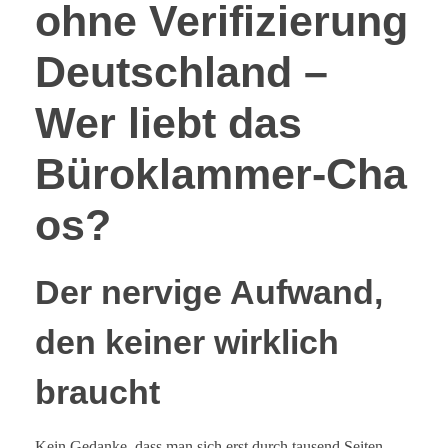
ohne Verifizierung
Deutschland –
Wer liebt das
Büroklammer‑Cha
os?
Der nervige Aufwand,
den keiner wirklich
braucht
Kein Gedanke, dass man sich erst durch tausend Seiten