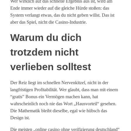
Wer wirklich auf das schnelle Ergebnis aus ist, wird am
Ende immer wieder auf die gleiche Hürde stoßen: das
System verlangt etwas, das du nicht geben willst. Das ist
aber das Spiel, nicht die Casino‑Industrie.
Warum du dich
trotzdem nicht
verlieben solltest
Der Reiz liegt im schnellen Nervenkitzel, nicht in der
langfristigen Profitabilität. Wer glaubt, dass man mit einem
“gratis” Bonus ein Vermögen machen kann, hat
wahrscheinlich noch nie das Wort „Hausvorteil“ gesehen.
Die Mathematik bleibt dieselbe, egal wie hübsch das
Design ist.
Die meisten „online casino ohne verifizierung deutschland“