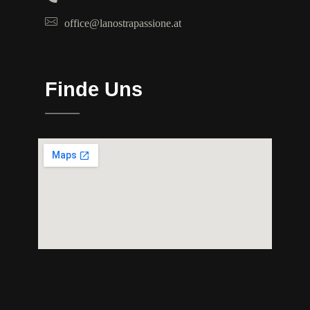
office@lanostrapassione.at
Finde Uns