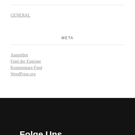
GENERAL
META
Anmelden
Feed der Einträge
Kommentare-Feed
WordPress.org
Folge Uns