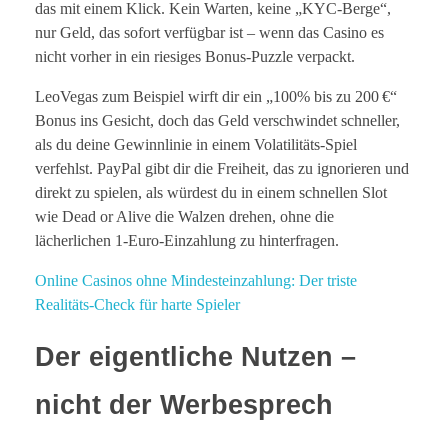
das mit einem Klick. Kein Warten, keine „KYC‑Berge“,
nur Geld, das sofort verfügbar ist – wenn das Casino es
nicht vorher in ein riesiges Bonus‑Puzzle verpackt.
LeoVegas zum Beispiel wirft dir ein „100% bis zu 200 €“
Bonus ins Gesicht, doch das Geld verschwindet schneller,
als du deine Gewinnlinie in einem Volatilitäts‑Spiel
verfehlst. PayPal gibt dir die Freiheit, das zu ignorieren und
direkt zu spielen, als würdest du in einem schnellen Slot
wie Dead or Alive die Walzen drehen, ohne die
lächerlichen 1‑Euro‑Einzahlung zu hinterfragen.
Online Casinos ohne Mindesteinzahlung: Der triste
Realitäts-Check für harte Spieler
Der eigentliche Nutzen –
nicht der Werbesprech