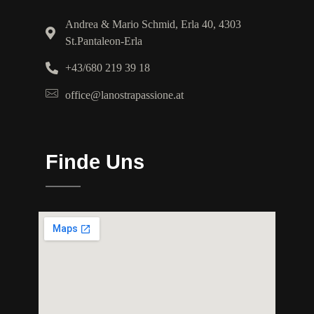
Andrea & Mario Schmid, Erla 40, 4303
St.Pantaleon-Erla
+43/680 219 39 18
office@lanostrapassione.at
Finde Uns