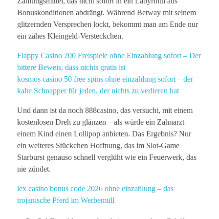
Zahlungsmittel, das nicht sofort in ein Labyrinth aus
Bonuskonditionen abdrängt. Während Betway mit seinem
glitzernden Versprechen lockt, bekommt man am Ende nur
ein zähes Kleingeld‑Versteckchen.
Flappy Casino 200 Freispiele ohne Einzahlung sofort – Der
bittere Beweis, dass nichts gratis ist
kosmos casino 50 free spins ohne einzahlung sofort – der
kalte Schnapper für jeden, der nichts zu verlieren hat
Und dann ist da noch 888casino, das versucht, mit einem
kostenlosen Dreh zu glänzen – als würde ein Zahnarzt
einem Kind einen Lollipop anbieten. Das Ergebnis? Nur
ein weiteres Stückchen Hoffnung, das im Slot‑Game
Starburst genauso schnell verglüht wie ein Feuerwerk, das
nie zündet.
lex casino bonus code 2026 ohne einzahlung – das
trojanische Pferd im Werbemüll