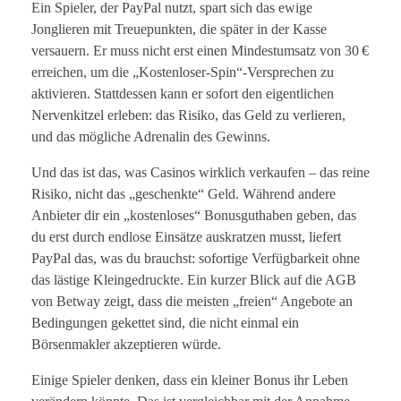
Ein Spieler, der PayPal nutzt, spart sich das ewige
Jonglieren mit Treuepunkten, die später in der Kasse
versauern. Er muss nicht erst einen Mindestumsatz von 30 €
erreichen, um die „Kostenloser‑Spin“-Versprechen zu
aktivieren. Stattdessen kann er sofort den eigentlichen
Nervenkitzel erleben: das Risiko, das Geld zu verlieren,
und das mögliche Adrenalin des Gewinns.
Und das ist das, was Casinos wirklich verkaufen – das reine
Risiko, nicht das „geschenkte“ Geld. Während andere
Anbieter dir ein „kostenloses“ Bonusguthaben geben, das
du erst durch endlose Einsätze auskratzen musst, liefert
PayPal das, was du brauchst: sofortige Verfügbarkeit ohne
das lästige Kleingedruckte. Ein kurzer Blick auf die AGB
von Betway zeigt, dass die meisten „freien“ Angebote an
Bedingungen gekettet sind, die nicht einmal ein
Börsenmakler akzeptieren würde.
Einige Spieler denken, dass ein kleiner Bonus ihr Leben