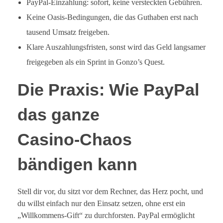
PayPal‑Einzahlung: sofort, keine versteckten Gebühren.
Keine Oasis‑Bedingungen, die das Guthaben erst nach
tausend Umsatz freigeben.
Klare Auszahlungsfristen, sonst wird das Geld langsamer
freigegeben als ein Sprint in Gonzo’s Quest.
Die Praxis: Wie PayPal
das ganze
Casino‑Chaos
bändigen kann
Stell dir vor, du sitzt vor dem Rechner, das Herz pocht, und
du willst einfach nur den Einsatz setzen, ohne erst ein
„Willkommens‑Gift“ zu durchforsten. PayPal ermöglicht