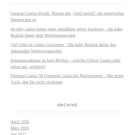
Curacao‑Casino‑Kritik: Warum das „Geld zurück“ ein trügerisches
Versprechen ist
mr play casino bonus ohne einzahlung sofort kassieren – die kalte
Realität hinter dem Werbeversprechen
Viel Geld im Casino Gewinnen – Die kalte Realität hinter den
glänzenden Werbeversprechen
Instantauszahlung ist kein Mythos – welches Online Casino zahlt
sofort aus, wirklich?
Paripesa Casino 50 Freispiele Gratis bei Registrierung – Der letzte
Trick, den Sie nicht verdienen
ARCHIVE
April 2026
März 2026
Juli 2022