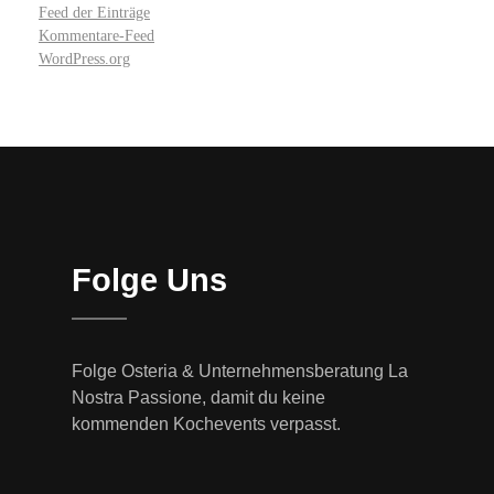
Feed der Einträge
Kommentare-Feed
WordPress.org
Folge Uns
Folge Osteria & Unternehmensberatung La
Nostra Passione, damit du keine
kommenden Kochevents verpasst.