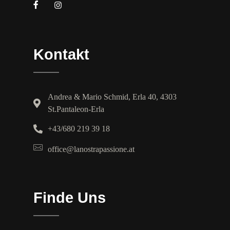
Kontakt
Andrea & Mario Schmid, Erla 40, 4303
St.Pantaleon-Erla
+43/680 219 39 18
office@lanostrapassione.at
Finde Uns