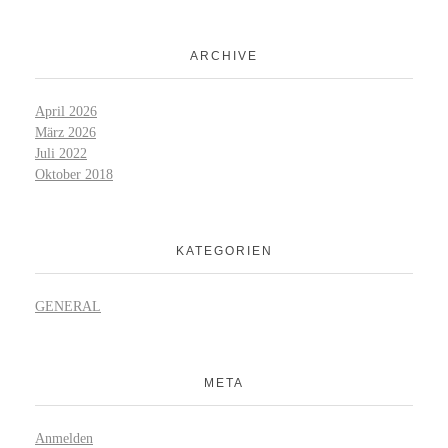
ARCHIVE
April 2026
März 2026
Juli 2022
Oktober 2018
KATEGORIEN
GENERAL
META
Anmelden