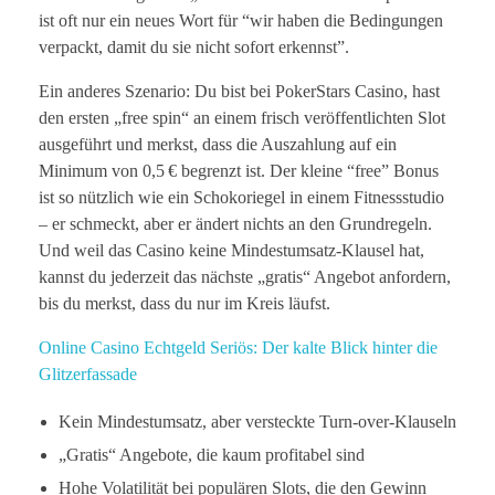
ist oft nur ein neues Wort für “wir haben die Bedingungen
verpackt, damit du sie nicht sofort erkennst”.
Ein anderes Szenario: Du bist bei PokerStars Casino, hast
den ersten „free spin“ an einem frisch veröffentlichten Slot
ausgeführt und merkst, dass die Auszahlung auf ein
Minimum von 0,5 € begrenzt ist. Der kleine “free” Bonus
ist so nützlich wie ein Schokoriegel in einem Fitnessstudio
– er schmeckt, aber er ändert nichts an den Grundregeln.
Und weil das Casino keine Mindestumsatz‑Klausel hat,
kannst du jederzeit das nächste „gratis“ Angebot anfordern,
bis du merkst, dass du nur im Kreis läufst.
Online Casino Echtgeld Seriös: Der kalte Blick hinter die
Glitzerfassade
Kein Mindestumsatz, aber versteckte Turn‑over‑Klauseln
„Gratis“ Angebote, die kaum profitabel sind
Hohe Volatilität bei populären Slots, die den Gewinn