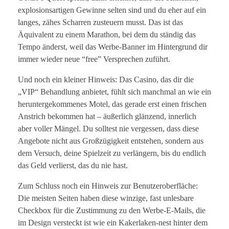
explosionsartigen Gewinne selten sind und du eher auf ein
langes, zähes Scharren zusteuern musst. Das ist das
Äquivalent zu einem Marathon, bei dem du ständig das
Tempo änderst, weil das Werbe‑Banner im Hintergrund dir
immer wieder neue “free” Versprechen zuführt.
Und noch ein kleiner Hinweis: Das Casino, das dir die
„VIP“ Behandlung anbietet, fühlt sich manchmal an wie ein
heruntergekommenes Motel, das gerade erst einen frischen
Anstrich bekommen hat – äußerlich glänzend, innerlich
aber voller Mängel. Du solltest nie vergessen, dass diese
Angebote nicht aus Großzügigkeit entstehen, sondern aus
dem Versuch, deine Spielzeit zu verlängern, bis du endlich
das Geld verlierst, das du nie hast.
Zum Schluss noch ein Hinweis zur Benutzeroberfläche:
Die meisten Seiten haben diese winzige, fast unlesbare
Checkbox für die Zustimmung zu den Werbe‑E-Mails, die
im Design versteckt ist wie ein Kakerlaken‑nest hinter dem