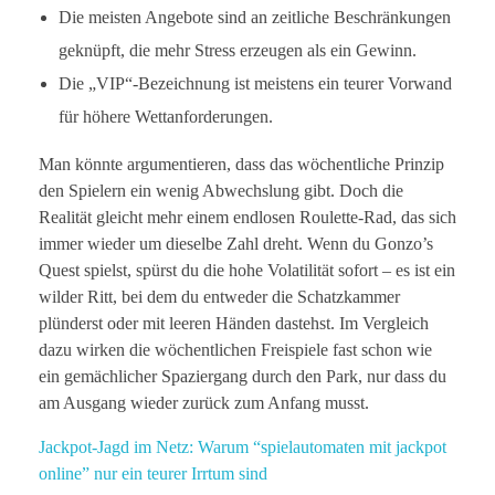
Die meisten Angebote sind an zeitliche Beschränkungen
geknüpft, die mehr Stress erzeugen als ein Gewinn.
Die „VIP“-Bezeichnung ist meistens ein teurer Vorwand
für höhere Wettanforderungen.
Man könnte argumentieren, dass das wöchentliche Prinzip
den Spielern ein wenig Abwechslung gibt. Doch die
Realität gleicht mehr einem endlosen Roulette‑Rad, das sich
immer wieder um dieselbe Zahl dreht. Wenn du Gonzo’s
Quest spielst, spürst du die hohe Volatilität sofort – es ist ein
wilder Ritt, bei dem du entweder die Schatzkammer
plünderst oder mit leeren Händen dastehst. Im Vergleich
dazu wirken die wöchentlichen Freispiele fast schon wie
ein gemächlicher Spaziergang durch den Park, nur dass du
am Ausgang wieder zurück zum Anfang musst.
Jackpot-Jagd im Netz: Warum “spielautomaten mit jackpot
online” nur ein teurer Irrtum sind