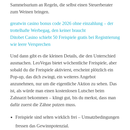
Sammelsurium an Regeln, die selbst einen Steuerberater
zum Weinen bringen.
greatwin casino bonus code 2026 ohne einzahlung – der
trottelhafte Werbegag, den keiner braucht
Ditobet Casino schiebt 50 Freispiele gratis bei Registrierung
wie leere Versprechen
Und dann gibt es die kleinen Details, die den Unterschied
ausmachen. LeoVegas bietet wöchentliche Freispiele, aber
sobald du die Freispiele aktivierst, erscheint plötzlich ein
Pop‑up, das dich zwingt, ein weiteres Angebot
anzunehmen, nur um die eigentliche Aktion zu sehen. Das
ist, als würde man einen kostenlosen Lutscher beim
Zahnarzt bekommen – klingt gut, bis du merkst, dass man
dafür zuerst die Zähne putzen muss.
Freispiele sind selten wirklich frei – Umsatzbedingungen
fressen das Gewinnpotenzial.