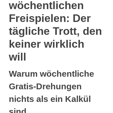
wöchentlichen
Freispielen: Der
tägliche Trott, den
keiner wirklich
will
Warum wöchentliche
Gratis‑Drehungen
nichts als ein Kalkül
sind