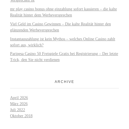
Versprechen ist
mr play casino bonus ohne einzahlung sofort kassieren – die kalte
Realität hinter dem Werbeversprechen
Viel Geld im Casino Gewinnen – Die kalte Realität hinter den
glänzenden Werbeversprechen
Instantauszahlung ist kein Mythos – welches Online Casino zahlt
sofort aus, wirklich?
Paripesa Casino 50 Freispiele Gratis bei Registrierung – Der letzte
Trick, den Sie nicht verdienen
ARCHIVE
April 2026
März 2026
Juli 2022
Oktober 2018