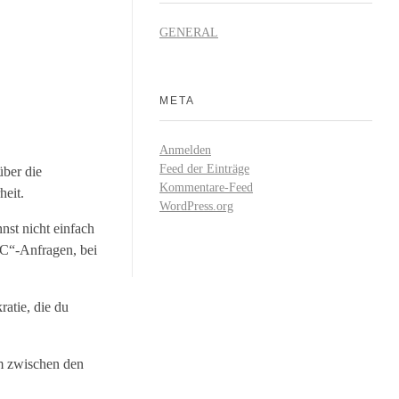
GENERAL
META
Anmelden
Feed der Einträge
über die
Kommentare-Feed
heit.
WordPress.org
nst nicht einfach
YC“-Anfragen, bei
ratie, die du
um zwischen den