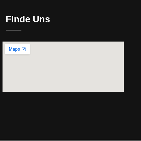
Finde Uns