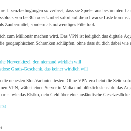
hre Lizenzbedingungen so verfasst, dass sie Spieler aus bestimmten Län
ssblock von bet365 oder Unibet sofort auf die schwarze Liste kommst,
ls Zaubermittel, sondern als notwendiges Filtertool.
ch zum Millionär machen wird. Das VPN ist lediglich das digitale Äqu
 die geographischen Schranken schlüpfen, ohne dass du dich dabei wie 
lte Nervenkitzel, den niemand wirklich will
tlose Gratis‑Geschenk, das keiner wirklich will
en die neuesten Slot-Varianten testen. Ohne VPN erscheint die Seite sof
einen VPN, wählst einen Server in Malta und plötzlich siehst du das An
bar ist wie das Risiko, dein Geld über eine ausländische Gesetzeslücke
ität
t.