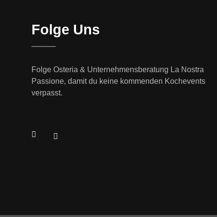
Folge Uns
Folge Osteria & Unternehmensberatung La Nostra
Passione, damit du keine kommenden Kochevents
verpasst.