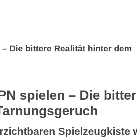
– Die bittere Realität hinter dem
N spielen – Die bitte
 Tarnungsgeruch
zichtbaren Spielzeugkiste 