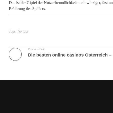
Das ist der Gipfel der Nutzerfreundlichkeit – ein winziger, fast 
Erfahrung des Spielers.
Tags: No tags
Previous Post