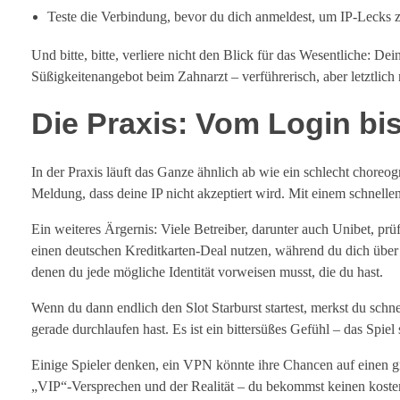
Teste die Verbindung, bevor du dich anmeldest, um IP-Lecks 
Und bitte, bitte, verliere nicht den Blick für das Wesentliche: De
Süßigkeitenangebot beim Zahnarzt – verführerisch, aber letztlich 
Die Praxis: Vom Login bi
In der Praxis läuft das Ganze ähnlich ab wie ein schlecht choreogr
Meldung, dass deine IP nicht akzeptiert wird. Mit einem schnelle
Ein weiteres Ärgernis: Viele Betreiber, darunter auch Unibet, pr
einen deutschen Kreditkarten-Deal nutzen, während du dich über
denen du jede mögliche Identität vorweisen musst, die du hast.
Wenn du dann endlich den Slot Starburst startest, merkst du schnel
gerade durchlaufen hast. Es ist ein bittersüßes Gefühl – das Spiel 
Einige Spieler denken, ein VPN könnte ihre Chancen auf einen 
„VIP“-Versprechen und der Realität – du bekommst keinen koste