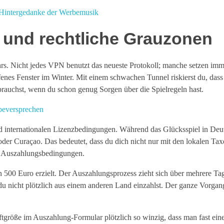
 Hintergedanke der Werbemusik
 und rechtliche Grauzonen
ehrs. Nicht jedes VPN benutzt das neueste Protokoll; manche setzen im
enes Fenster im Winter. Mit einem schwachen Tunnel riskierst du, dass
 brauchst, wenn du schon genug Sorgen über die Spielregeln hast.
rbeversprechen
nd internationalen Lizenzbedingungen. Während das Glücksspiel in Deut
 oder Curaçao. Das bedeutet, dass du dich nicht nur mit den lokalen Ta
en Auszahlungsbedingungen.
n 500 Euro erzielt. Der Auszahlungsprozess zieht sich über mehrere Tag
u nicht plötzlich aus einem anderen Land einzahlst. Der ganze Vorgang
ftgröße im Auszahlung‑Formular plötzlich so winzig, dass man fast ein