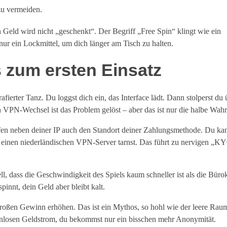
zu vermeiden.
in Geld wird nicht „geschenkt“. Der Begriff „Free Spin“ klingt wie ein
nur ein Lockmittel, um dich länger am Tisch zu halten.
s zum ersten Einsatz
afierter Tanz. Du loggst dich ein, das Interface lädt. Dann stolperst du 
n VPN‑Wechsel ist das Problem gelöst – aber das ist nur die halbe Wahr
üfen neben deiner IP auch den Standort deiner Zahlungsmethode. Du kan
 einen niederländischen VPN-Server tarnst. Das führt zu nervigen „K
l, dass die Geschwindigkeit des Spiels kaum schneller ist als die Bürok
spinnt, dein Geld aber bleibt kalt.
großen Gewinn erhöhen. Das ist ein Mythos, so hohl wie der leere Ra
nlosen Geldstrom, du bekommst nur ein bisschen mehr Anonymität.