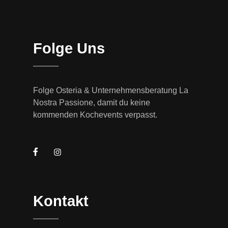
Folge Uns
Folge Osteria & Unternehmensberatung La
Nostra Passione, damit du keine
kommenden Kochevents verpasst.
Kontakt