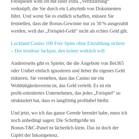
Freispielen wird oft mit einer extra „Verifizierung“
verknüpft, die Sie durch ein Labyrinth von Dokumenten
führt. Und wenn Sie es endlich schaffen, müssen Sie
feststellen, dass die Bonus‑Gewinne nur zu 50 % ausgezahlt
werden, weil das „Freispiel‑Geld“ nicht als echtes Geld gilt.
Luckland Casino 100 Free Spins ohne Einzahlung sichern
– Der trostlose Jackpot, den keiner wirklich will
Andererseits gibt es Spieler, die die Angebote von Bet365
oder Unibet einfach ignorieren und lieber ihr eigenes Geld
riskieren. Sie verstehen, dass das Casino nie ein
Wohltätigkeitsverein ist, das Geld verteilt. Es ist ein
profit‑orientiertes Unternehmen, das jedes „Freispiel“ so
strukturiert hat, dass es langfristig profitabel bleibt.
Und jetzt, wo ich das ganze Gerede beendet habe, muss ich
noch unbedingt sagen: Die Schriftgröße im
Bonus‑T&C‑Panel ist lächerlich klein. Das ist doch der
Gipfel der Inkompetenz.