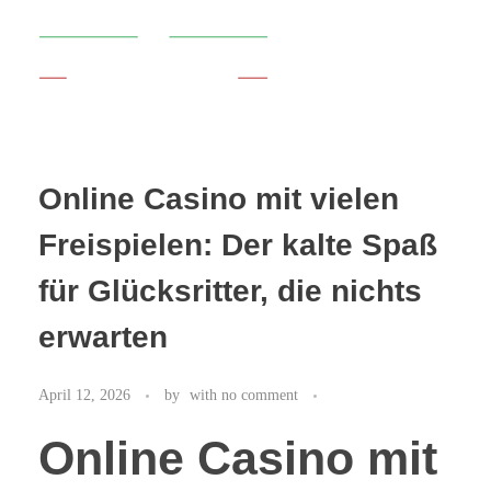
La Nostra Passione
Osteria | Unternehmensberatung
Online Casino mit vielen
Freispielen: Der kalte Spaß
für Glücksritter, die nichts
erwarten
April 12, 2026
by
with
no comment
Online Casino mit