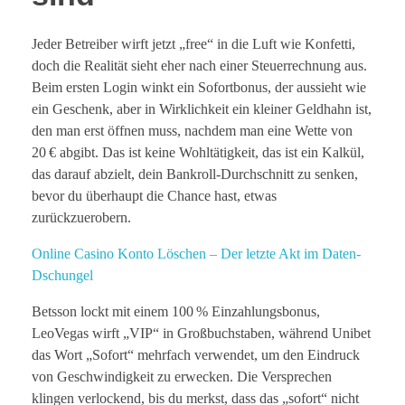
Jeder Betreiber wirft jetzt „free“ in die Luft wie Konfetti,
doch die Realität sieht eher nach einer Steuerrechnung aus.
Beim ersten Login winkt ein Sofortbonus, der aussieht wie
ein Geschenk, aber in Wirklichkeit ein kleiner Geldhahn ist,
den man erst öffnen muss, nachdem man eine Wette von
20 € abgibt. Das ist keine Wohltätigkeit, das ist ein Kalkül,
das darauf abzielt, dein Bankroll‑Durchschnitt zu senken,
bevor du überhaupt die Chance hast, etwas
zurückzuerobern.
Online Casino Konto Löschen – Der letzte Akt im Daten-
Dschungel
Betsson lockt mit einem 100 % Einzahlungsbonus,
LeoVegas wirft „VIP“ in Großbuchstaben, während Unibet
das Wort „Sofort“ mehrfach verwendet, um den Eindruck
von Geschwindigkeit zu erwecken. Die Versprechen
klingen verlockend, bis du merkst, dass das „sofort“ nicht