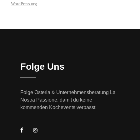
WordPress.org
Folge Uns
Folge Osteria & Unternehmensberatung La
Nostra Passione, damit du keine
kommenden Kochevents verpasst.