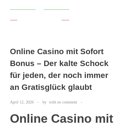
La Nostra Passione
Osteria | Unternehmensberatung
Online Casino mit Sofort
Bonus – Der kalte Schock
für jeden, der noch immer
an Gratisglück glaubt
April 12, 2026
by
with
no comment
Online Casino mit