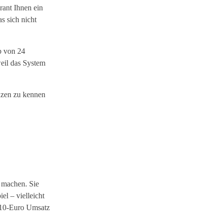
rant Ihnen ein
as sich nicht
b von 24
weil das System
nzen zu kennen
m machen. Sie
el – vielleicht
st 10‑Euro Umsatz