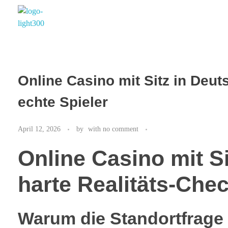
La Nostra Passione
Osteria | Unternehmensberatung
Online Casino mit Sitz in Deut
echte Spieler
April 12, 2026
by
with
no comment
Online Casino mit S
harte Realitäts-Chec
Warum die Standortfrage 