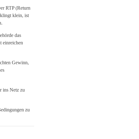
 Der RTP (Return
lingt klein, ist
n.
behörde das
t einreichen
echten Gewinn,
nes
r ins Netz zu
 Bedingungen zu