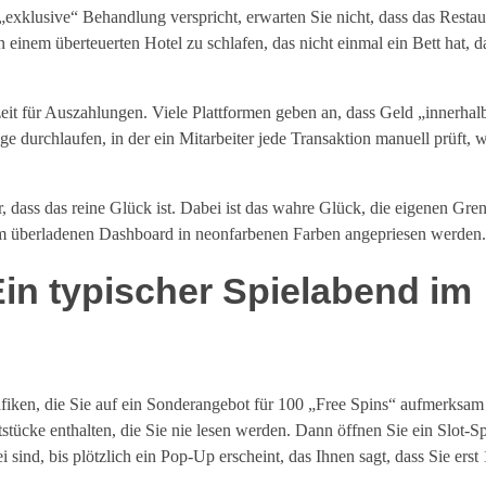
exklusive“ Behandlung verspricht, erwarten Sie nicht, dass das Restau
n einem überteuerten Hotel zu schlafen, das nicht einmal ein Bett hat, d
szeit für Auszahlungen. Viele Plattformen geben an, dass Geld „innerhal
e durchlaufen, in der ein Mitarbeiter jede Transaktion manuell prüft, 
dass das reine Glück ist. Dabei ist das wahre Glück, die eigenen Gre
nem überladenen Dashboard in neonfarbenen Farben angepriesen werden.
Ein typischer Spielabend im
rafiken, die Sie auf ein Sonderangebot für 100 „Free Spins“ aufmerksa
stücke enthalten, die Sie nie lesen werden. Dann öffnen Sie ein Slot‑Spi
i sind, bis plötzlich ein Pop‑Up erscheint, das Ihnen sagt, dass Sie er