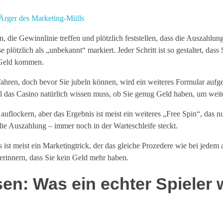
e Ärger des Marketing‑Mülls
 die Gewinnlinie treffen und plötzlich feststellen, dass die Auszahlun
 plötzlich als „unbekannt“ markiert. Jeder Schritt ist so gestaltet, dass 
 Geld kommen.
ren, doch bevor Sie jubeln können, wird ein weiteres Formular aufget
l das Casino natürlich wissen muss, ob Sie genug Geld haben, um weit
lockern, aber das Ergebnis ist meist ein weiteres „Free Spin“, das nur
die Auszahlung – immer noch in der Warteschleife steckt.
s ist meist ein Marketingtrick, der das gleiche Prozedere wie bei jedem
 erinnern, dass Sie kein Geld mehr haben.
ssen: Was ein echter Spieler