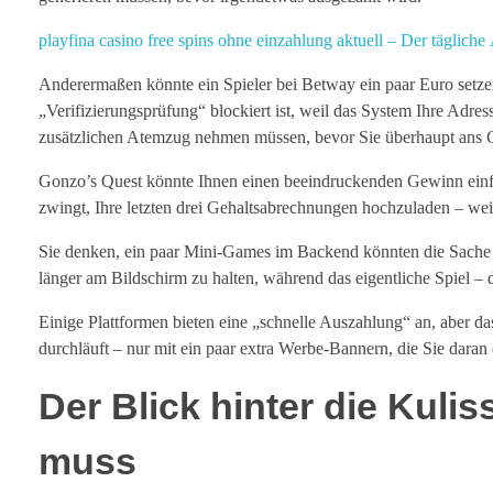
playfina casino free spins ohne einzahlung aktuell – Der täglich
Anderermaßen könnte ein Spieler bei Betway ein paar Euro setzen,
„Verifizierungsprüfung“ blockiert ist, weil das System Ihre Adresse
zusätzlichen Atemzug nehmen müssen, bevor Sie überhaupt ans
Gonzo’s Quest könnte Ihnen einen beeindruckenden Gewinn einfah
zwingt, Ihre letzten drei Gehaltsabrechnungen hochzuladen – wei
Sie denken, ein paar Mini‑Games im Backend könnten die Sache auf
länger am Bildschirm zu halten, während das eigentliche Spiel – 
Einige Plattformen bieten eine „schnelle Auszahlung“ an, aber da
durchläuft – nur mit ein paar extra Werbe‑Bannern, die Sie daran
Der Blick hinter die Kuli
muss