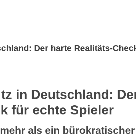
schland: Der harte Realitäts-Check
itz in Deutschland: De
k für echte Spieler
mehr als ein bürokratischer