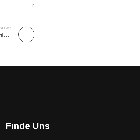
xt Post
Betzard Casino 200 Freispiele ohne Einzahlung sofort – das sprichwörtliche Einhorn im Werbe-Dschungel
Finde Uns