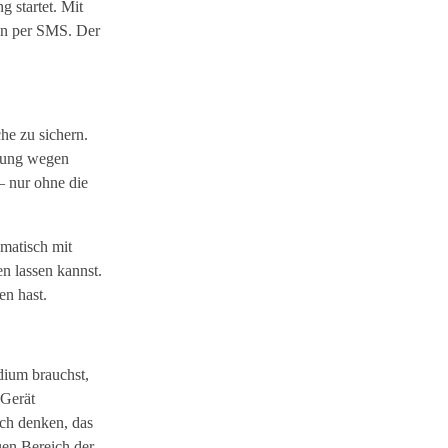
g startet. Mit
ren per SMS. Der
he zu sichern.
hlung wegen
– nur ohne die
matisch mit
n lassen kannst.
en hast.
dium brauchst,
 Gerät
ich denken, das
uen Bereich der