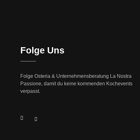
Folge Uns
Folge Osteria & Unternehmensberatung La Nostra
Passione, damit du keine kommenden Kochevents
verpasst.