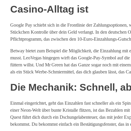
Casino‑Alltag ist
Google Pay schiebt sich in die Frontlinie der Zahlungsoptionen, w
Stückchen Kontrolle über dein Geld verlangt. In den deutschen O
Pflichtprogramm, das zwischen den 10‑Euro‑Einzahlungs‑Gutsch
Betway bietet zum Beispiel die Möglichkeit, die Einzahlung mit 
musst. LeoVegas hingegen wirft das Google‑Pay‑Symbol auf die Sta
füttern willst. Und Mr Green hat das Ganze sogar noch mit einem 
als ein Stück Werbe‑Schmiermittel, das dich glauben lässt, das Ca
Die Mechanik: Schnell, ab
Einmal eingerichtet, geht das Einzahlen fast schneller als ein Sp
einer Neon‑Welt über bunte Kristalle flitzen, ist das Bezahlen m
Quest führt dich durch ein Dschungelabenteuer, das mit jeder Exp
bekommst. Du bekommst einfach ein Bestätigungsfenster, das in d