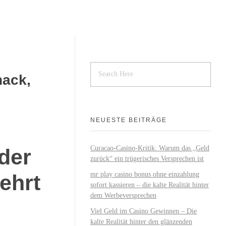
nack,
NEUESTE BEITRÄGE
Curacao‑Casino‑Kritik: Warum das „Geld
der
zurück“ ein trügerisches Versprechen ist
mr play casino bonus ohne einzahlung
ehrt
sofort kassieren – die kalte Realität hinter
dem Werbeversprechen
Viel Geld im Casino Gewinnen – Die
kalte Realität hinter den glänzenden