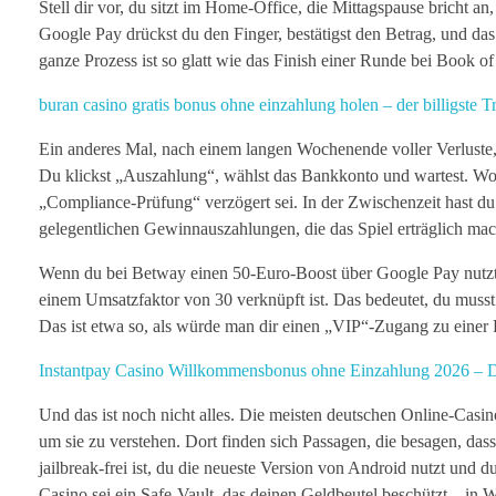
Stell dir vor, du sitzt im Home‑Office, die Mittagspause bricht an,
Google Pay drückst du den Finger, bestätigst den Betrag, und das
ganze Prozess ist so glatt wie das Finish einer Runde bei Book 
buran casino gratis bonus ohne einzahlung holen – der billigste T
Ein anderes Mal, nach einem langen Wochenende voller Verluste, 
Du klickst „Auszahlung“, wählst das Bankkonto und wartest. Woc
„Compliance‑Prüfung“ verzögert sei. In der Zwischenzeit hast du
gelegentlichen Gewinnauszahlungen, die das Spiel erträglich ma
Wenn du bei Betway einen 50‑Euro‑Boost über Google Pay nutzt,
einem Umsatzfaktor von 30 verknüpft ist. Das bedeutet, du muss
Das ist etwa so, als würde man dir einen „VIP“-Zugang zu einer 
Instantpay Casino Willkommensbonus ohne Einzahlung 2026 – De
Und das ist noch nicht alles. Die meisten deutschen Online‑Casin
um sie zu verstehen. Dort finden sich Passagen, die besagen, da
jailbreak‑frei ist, du die neueste Version von Android nutzt und d
Casino sei ein Safe‑Vault, das deinen Geldbeutel beschützt – in W