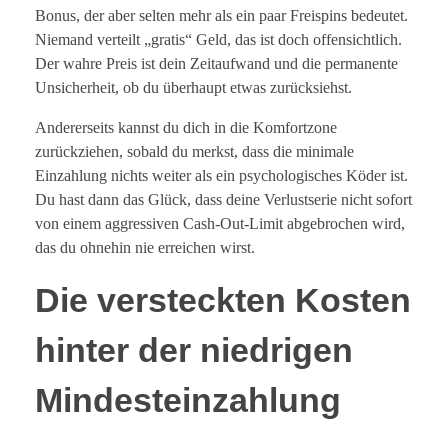
Bonus, der aber selten mehr als ein paar Freispins bedeutet.
Niemand verteilt „gratis“ Geld, das ist doch offensichtlich.
Der wahre Preis ist dein Zeitaufwand und die permanente
Unsicherheit, ob du überhaupt etwas zurücksiehst.
Andererseits kannst du dich in die Komfortzone
zurückziehen, sobald du merkst, dass die minimale
Einzahlung nichts weiter als ein psychologisches Köder ist.
Du hast dann das Glück, dass deine Verlustserie nicht sofort
von einem aggressiven Cash‑Out‑Limit abgebrochen wird,
das du ohnehin nie erreichen wirst.
Die versteckten Kosten
hinter der niedrigen
Mindesteinzahlung