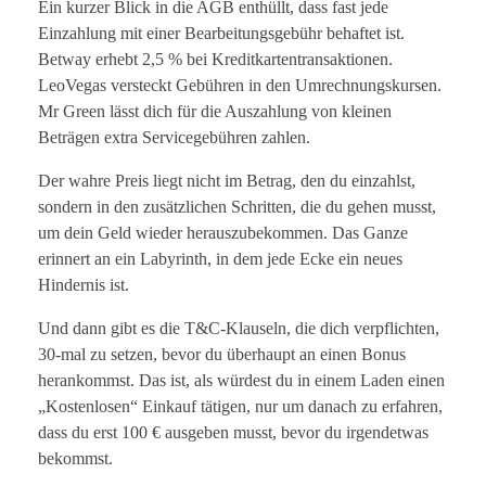
Ein kurzer Blick in die AGB enthüllt, dass fast jede
Einzahlung mit einer Bearbeitungsgebühr behaftet ist.
Betway erhebt 2,5 % bei Kreditkartentransaktionen.
LeoVegas versteckt Gebühren in den Umrechnungskursen.
Mr Green lässt dich für die Auszahlung von kleinen
Beträgen extra Servicegebühren zahlen.
Der wahre Preis liegt nicht im Betrag, den du einzahlst,
sondern in den zusätzlichen Schritten, die du gehen musst,
um dein Geld wieder herauszubekommen. Das Ganze
erinnert an ein Labyrinth, in dem jede Ecke ein neues
Hindernis ist.
Und dann gibt es die T&C‑Klauseln, die dich verpflichten,
30‑mal zu setzen, bevor du überhaupt an einen Bonus
herankommst. Das ist, als würdest du in einem Laden einen
„Kostenlosen“ Einkauf tätigen, nur um danach zu erfahren,
dass du erst 100 € ausgeben musst, bevor du irgendetwas
bekommst.