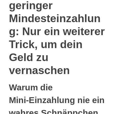
geringer
Mindesteinzahlun
g: Nur ein weiterer
Trick, um dein
Geld zu
vernaschen
Warum die
Mini‑Einzahlung nie ein
wahres Schnäppchen