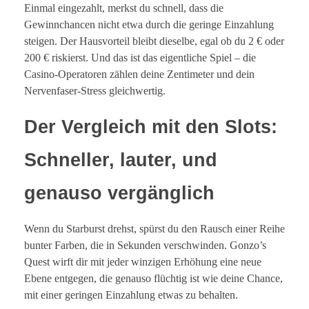
Einmal eingezahlt, merkst du schnell, dass die
Gewinnchancen nicht etwa durch die geringe Einzahlung
steigen. Der Hausvorteil bleibt dieselbe, egal ob du 2 € oder
200 € riskierst. Und das ist das eigentliche Spiel – die
Casino‑Operatoren zählen deine Zentimeter und dein
Nervenfaser‑Stress gleichwertig.
Der Vergleich mit den Slots:
Schneller, lauter, und
genauso vergänglich
Wenn du Starburst drehst, spürst du den Rausch einer Reihe
bunter Farben, die in Sekunden verschwinden. Gonzo’s
Quest wirft dir mit jeder winzigen Erhöhung eine neue
Ebene entgegen, die genauso flüchtig ist wie deine Chance,
mit einer geringen Einzahlung etwas zu behalten.