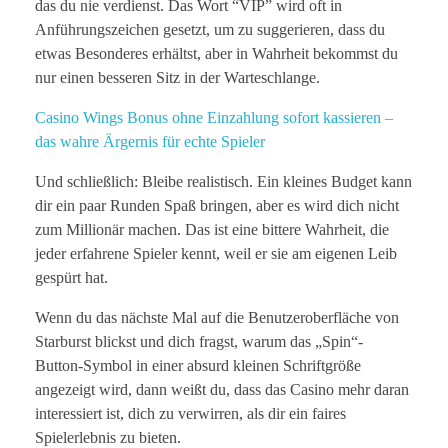
das du nie verdienst. Das Wort “VIP” wird oft in
Anführungszeichen gesetzt, um zu suggerieren, dass du
etwas Besonderes erhältst, aber in Wahrheit bekommst du
nur einen besseren Sitz in der Warteschlange.
Casino Wings Bonus ohne Einzahlung sofort kassieren –
das wahre Ärgernis für echte Spieler
Und schließlich: Bleibe realistisch. Ein kleines Budget kann
dir ein paar Runden Spaß bringen, aber es wird dich nicht
zum Millionär machen. Das ist eine bittere Wahrheit, die
jeder erfahrene Spieler kennt, weil er sie am eigenen Leib
gespürt hat.
Wenn du das nächste Mal auf die Benutzeroberfläche von
Starburst blickst und dich fragst, warum das „Spin“-
Button‑Symbol in einer absurd kleinen Schriftgröße
angezeigt wird, dann weißt du, dass das Casino mehr daran
interessiert ist, dich zu verwirren, als dir ein faires
Spielerlebnis zu bieten.