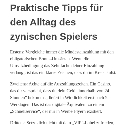
Praktische Tipps für
den Alltag des
zynischen Spielers
Erstens: Vergleiche immer die Mindesteinzahlung mit den
obligatorischen Bonus‑Umsätzen. Wenn die
Umsatzbedingung das Zehnfache deiner Einzahlung
verlangt, ist das ein klares Zeichen, dass du im Kreis läufst.
Zweitens: Achte auf die Auszahlungszeiten. Ein Casino,
das dir verspricht, dass du dein Geld “innerhalb von 24
Stunden” bekommst, liefert in Wirklichkeit erst nach 5
Werktagen. Das ist das digitale Äquivalent zu einem
„Schnellservice“, der nur in Werbe‑Flyern existiert.
Drittens: Setze dich nicht mit dem „VIP“-Label zufrieden,