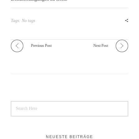
Tags: No tags
Previous Post
Next Post
NEUESTE BEITRÄGE