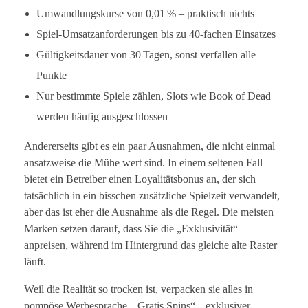
Umwandlungskurse von 0,01 % – praktisch nichts
Spiel‑Umsatzanforderungen bis zu 40‑fachen Einsatzes
Gültigkeitsdauer von 30 Tagen, sonst verfallen alle
Punkte
Nur bestimmte Spiele zählen, Slots wie Book of Dead
werden häufig ausgeschlossen
Andererseits gibt es ein paar Ausnahmen, die nicht einmal
ansatzweise die Mühe wert sind. In einem seltenen Fall
bietet ein Betreiber einen Loyalitätsbonus an, der sich
tatsächlich in ein bisschen zusätzliche Spielzeit verwandelt,
aber das ist eher die Ausnahme als die Regel. Die meisten
Marken setzen darauf, dass Sie die „Exklusivität“
anpreisen, während im Hintergrund das gleiche alte Raster
läuft.
Weil die Realität so trocken ist, verpacken sie alles in
pompöse Werbesprache. „Gratis Spins“, „exklusiver