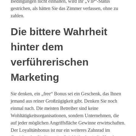
Bedingungen nicht einhalten, wird Ihr „VIP“-Status
gestrichen, als hätten Sie das Zimmer verlassen, ohne zu
zahlen.
Die bittere Wahrheit
hinter dem
verführerischen
Marketing
Sie denken, ein „free“ Bonus sei ein Geschenk, das Ihnen
jemand aus reiner Großzügigkeit gibt. Denken Sie noch
einmal nach. Die meisten Betreiber sind keine
Wohltätigkeitsorganisationen, sondern Unternehmen, die
auf jeder möglichen Angriffsfläche Gewinne erwirtschaften.
Der Loyalitätsbonus ist nur ein weiteres Zahnrad im