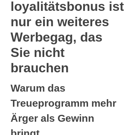
loyalitätsbonus ist
nur ein weiteres
Werbegag, das
Sie nicht
brauchen
Warum das
Treueprogramm mehr
Ärger als Gewinn
bringt