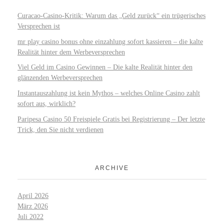
Curacao‑Casino‑Kritik: Warum das „Geld zurück“ ein trügerisches
Versprechen ist
mr play casino bonus ohne einzahlung sofort kassieren – die kalte
Realität hinter dem Werbeversprechen
Viel Geld im Casino Gewinnen – Die kalte Realität hinter den
glänzenden Werbeversprechen
Instantauszahlung ist kein Mythos – welches Online Casino zahlt
sofort aus, wirklich?
Paripesa Casino 50 Freispiele Gratis bei Registrierung – Der letzte
Trick, den Sie nicht verdienen
ARCHIVE
April 2026
März 2026
Juli 2022