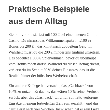
Praktische Beispiele
aus dem Alltag
Stell dir vor, du startest mit 100 € bei einem neuen Online
Casino. Du nimmst das Willkommenspaket – „100 %
Bonus bis 200 €“, das klingt nach doppeltem Geld. In
Wahrheit musst du die 200 € mindestens fünfmal umsetzen.
Das bedeutet 1.000 € Spielvolumen, bevor du überhaupt
vom Bonus reden darfst. Während du diesen Betrag drehst,
verlierst du im Schnitt 30 % deines Einsatzes, das ist die
Realität hinter der hübschen Werbebotschaft.
Ein anderer Kollege hat versucht, das „Cashback“ von
10 % zu nutzen. Er dachte, das wären 10 % seiner Verluste
zurück, aber das „Cashback“ wird nur auf netto verlorene
Einsätze in einem festgelegten Zeitraum gezählt – und das
häufig erst nach vier Wochen. Inzwischen hat er sein Geld