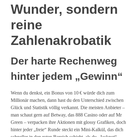
Wunder, sondern
reine
Zahlenakrobatik
Der harte Rechenweg
hinter jedem „Gewinn“
Wenn du denkst, ein Bonus von 10 € würde dich zum
Millionär machen, dann hast du den Unterschied zwischen
Glück und Statistik völlig verkannt. Die meisten Anbieter –
man schaut gern auf Betway, das 888 Casino oder auf Mr
Green – verpacken ihre Aktionen mit glossy Grafiken, doch
hinter jeder „freie“ Runde steckt ein Mini‑Kalkül, das dich
schneller in den roten Bereich schiebt, als du „Jackpot“