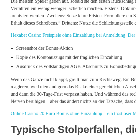
Die meisten Spieler geben auf, sobald sie den ersten Rückschlag e
Verfahren ein wenig weniger lächerlich machen. Erstens: Dokume
archiviert werden. Zweitens: Setze klare Fristen. Formuliere ein
Erhalt dieses Schreibens.“ Drittens: Nutze die Schlichtungsstell
Hexabet Casino Freispiele ohne Einzahlung bei Anmeldung: Der n
Screenshot der Bonus‑Aktion
Kopie des Kontoauszugs mit der fraglichen Einzahlung
Ausdruck des vollständigen AGB‑Abschnitts zu Bonusbedin
Wenn das Ganze nicht klappt, greift man zum Rechtsweg. Ein Bri
reagieren, weil niemand gern das Risiko einer gerichtlichen Ause
und dann die 30‑Tage‑Frist verpasst haben. Und während das rec
Nerven beruhigen – aber das ändert nichts an der Tatsache, dass d
Online Casino 20 Euro Bonus ohne Einzahlung – ein trostloser 
Typische Stolperfallen, 