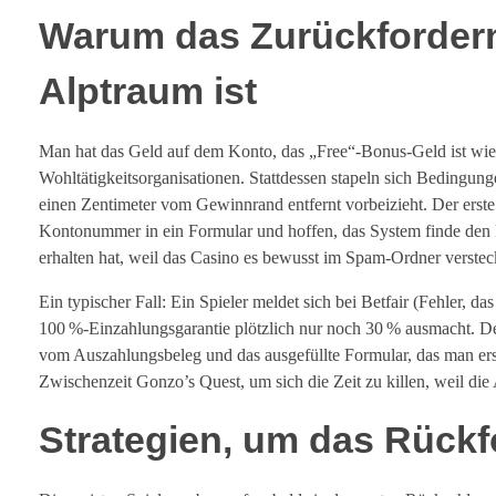
Warum das Zurückfordern 
Alptraum ist
Man hat das Geld auf dem Konto, das „Free“‑Bonus‑Geld ist wie
Wohltätigkeitsorganisationen. Stattdessen stapeln sich Bedingunge
einen Zentimeter vom Gewinnrand entfernt vorbeizieht. Der erste S
Kontonummer in ein Formular und hoffen, das System finde den 
erhalten hat, weil das Casino es bewusst im Spam‑Ordner versteck
Ein typischer Fall: Ein Spieler meldet sich bei Betfair (Fehler, d
100 %‑Einzahlungsgarantie plötzlich nur noch 30 % ausmacht. D
vom Auszahlungsbeleg und das ausgefüllte Formular, das man erst
Zwischenzeit Gonzo’s Quest, um sich die Zeit zu killen, weil die
Strategien, um das Rück