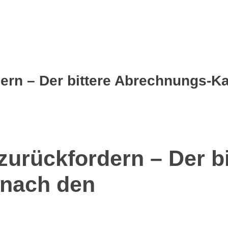
ern – Der bittere Abrechnungs‑Ka
zurückfordern – Der bi
 nach den