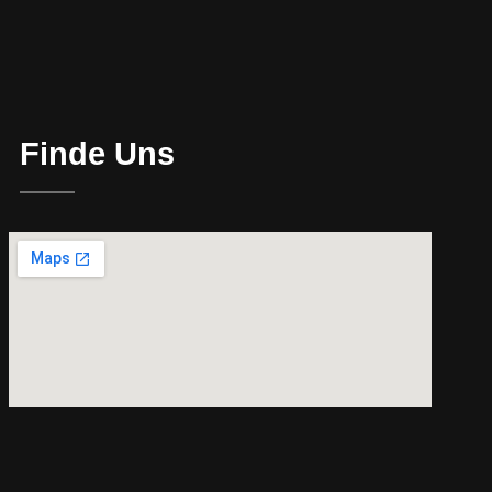
Finde Uns