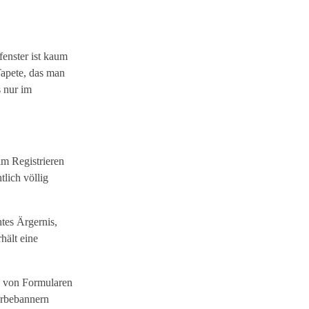
fenster ist kaum
Tapete, das man
s nur im
im Registrieren
lich völlig
tes Ärgernis,
hält eine
en von Formularen
Werbebannern