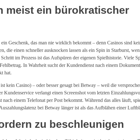
meist ein bürokratischer
 ein Geschenk, das man nie wirklich bekommt – denn Casinos sind kei
n, die einen schneller ausknocken lassen als ein Spin in Starburst, we
chritt im Prozess ist das Aufspüren der eigenen Spielhistorie. Viele Spi
Fehlbetrag. In Wahrheit sucht der Kundendienst nach einem Dokument
t hat.
as ist kein Casino) – oder besser gesagt bei Betway – weil die versproch
er Kundenservice verlangt einen Screenshot vom letzten Einzahlungsv
 nach einem Telefonat per Post bekommt. Während das alles läuft, spie
 Auszahlungslatenz bei Betway länger ist als das Aufblähen einer Luftb
fordern zu beschleunigen