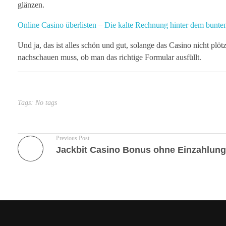
glänzen.
Online Casino überlisten – Die kalte Rechnung hinter dem bunten
Und ja, das ist alles schön und gut, solange das Casino nicht plö
nachschauen muss, ob man das richtige Formular ausfüllt.
Tags: No tags
Previous Post