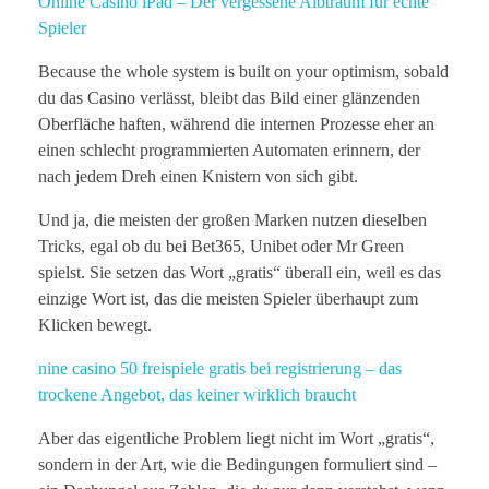
Online Casino iPad – Der vergessene Albtraum für echte
Spieler
Because the whole system is built on your optimism, sobald
du das Casino verlässt, bleibt das Bild einer glänzenden
Oberfläche haften, während die internen Prozesse eher an
einen schlecht programmierten Automaten erinnern, der
nach jedem Dreh einen Knistern von sich gibt.
Und ja, die meisten der großen Marken nutzen dieselben
Tricks, egal ob du bei Bet365, Unibet oder Mr Green
spielst. Sie setzen das Wort „gratis“ überall ein, weil es das
einzige Wort ist, das die meisten Spieler überhaupt zum
Klicken bewegt.
nine casino 50 freispiele gratis bei registrierung – das
trockene Angebot, das keiner wirklich braucht
Aber das eigentliche Problem liegt nicht im Wort „gratis“,
sondern in der Art, wie die Bedingungen formuliert sind –