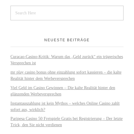
NEUESTE BEITRÄGE
Curacao‑Casino‑Kritik: Warum das „Geld zurück“ ein trügerisches
Versprechen ist
mr play casino bonus ohne einzahlung sofort kassieren – die kalte
Realität hinter dem Werbeversprechen
Viel Geld im Casino Gewinnen – Die kalte Realität hinter den
glänzenden Werbeversprechen
Instantauszahlung ist kein Mythos – welches Online Casino zahlt
sofort aus, wirklich?
Paripesa Casino 50 Freispiele Gratis bei Registrierung – Der letzte
Trick, den Sie nicht verdienen