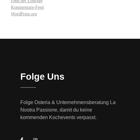
Feed der Einträge
Kommentare-Feed
WordPress.org
Folge Uns
Folge Osteria & Unternehmensberatung La
Nostra Passione, damit du keine
kommenden Kochevents verpasst.