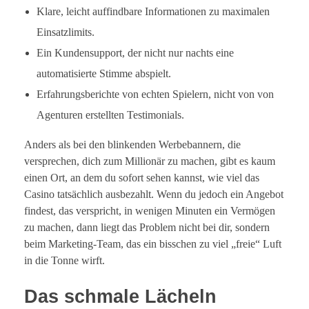
Klare, leicht auffindbare Informationen zu maximalen
Einsatzlimits.
Ein Kundensupport, der nicht nur nachts eine
automatisierte Stimme abspielt.
Erfahrungsberichte von echten Spielern, nicht von von
Agenturen erstellten Testimonials.
Anders als bei den blinkenden Werbebannern, die
versprechen, dich zum Millionär zu machen, gibt es kaum
einen Ort, an dem du sofort sehen kannst, wie viel das
Casino tatsächlich ausbezahlt. Wenn du jedoch ein Angebot
findest, das verspricht, in wenigen Minuten ein Vermögen
zu machen, dann liegt das Problem nicht bei dir, sondern
beim Marketing‑Team, das ein bisschen zu viel „freie“ Luft
in die Tonne wirft.
Das schmale Lächeln