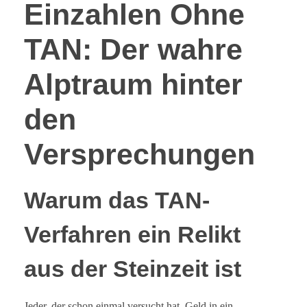
Einzahlen Ohne
TAN: Der wahre
Alptraum hinter
den
Versprechungen
Warum das TAN-
Verfahren ein Relikt
aus der Steinzeit ist
Jeder, der schon einmal versucht hat, Geld in ein