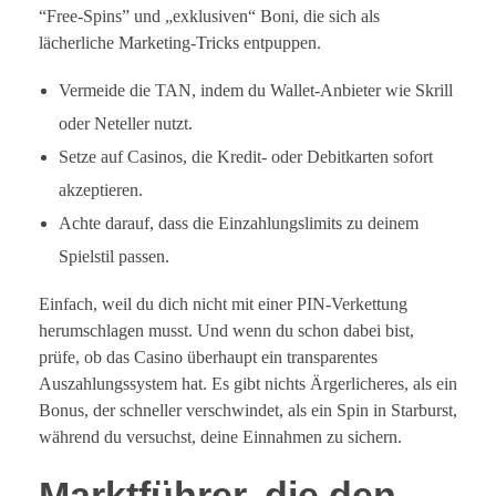
“Free‑Spins” und „exklusiven“ Boni, die sich als
lächerliche Marketing‑Tricks entpuppen.
Vermeide die TAN, indem du Wallet‑Anbieter wie Skrill
oder Neteller nutzt.
Setze auf Casinos, die Kredit‑ oder Debitkarten sofort
akzeptieren.
Achte darauf, dass die Einzahlungslimits zu deinem
Spielstil passen.
Einfach, weil du dich nicht mit einer PIN‑Verkettung
herumschlagen musst. Und wenn du schon dabei bist,
prüfe, ob das Casino überhaupt ein transparentes
Auszahlungssystem hat. Es gibt nichts Ärgerlicheres, als ein
Bonus, der schneller verschwindet, als ein Spin in Starburst,
während du versuchst, deine Einnahmen zu sichern.
Marktführer, die den