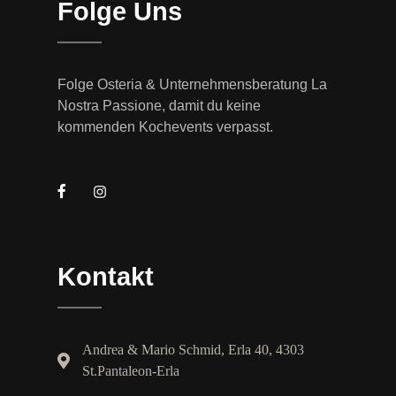
Folge Uns
Folge Osteria & Unternehmensberatung La
Nostra Passione, damit du keine
kommenden Kochevents verpasst.
Kontakt
Andrea & Mario Schmid, Erla 40, 4303
St.Pantaleon-Erla