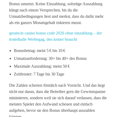
Bonus umsetzt. Keine Einzahlung, sofortige Auszahlung
klingt nach einem Versprechen, bis du die
Umsatzbedingungen liest und merkst, dass du dafür mehr
als ein ganzes Monatsgehalt riskieren musst.
greatwin casino bonus code 2026 ohne einzahlung – der
trottelhafte Werbegag, den keiner braucht
Bonusbetrag: meist 5 € bis 10 €
Umsatzanforderung: 30× bis 40× des Bonus
Maximale Auszahlung: meist 50 €
Zeitfenster: 7 Tage bis 30 Tage
Die Zahlen schreien förmlich nach Vorsicht. Und das liegt
nicht nur daran, dass die Betreiber gern die Gewinnspanne
minimieren, sondern weil sie sich darauf verlassen, dass die
meisten Spieler den Aufwand scheuen und einfach
aufgeben, bevor sie den Bonus überhaupt auszahlen
können.