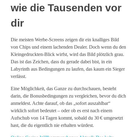
wie die Tausenden vor
dir
Die meisten Werbe‑Screens zeigen dir ein knalliges Bild
von Chips und einem lachenden Dealer. Doch wenn du den
Kleingedruckten‑Blick wirfst, wird das Bild plötzlich grau.
Das ist das Zeichen, dass du gerade dabei bist, in ein
Labyrinth aus Bedingungen zu laufen, das kaum ein Sieger
verlässt.
Eine Möglichkeit, das Ganze zu durchschauen, besteht
darin, die Bonusbedingungen zu vergleichen, bevor du dich
anmeldest. Achte darauf, ob das „sofort auszahlbar“
wirklich sofort bedeutet – oder ob es erst nach einem
Aufschub von 14 Tagen kommt, sobald du 30 € umgesetzt
hast, die du eigentlich nie erhalten würdest.