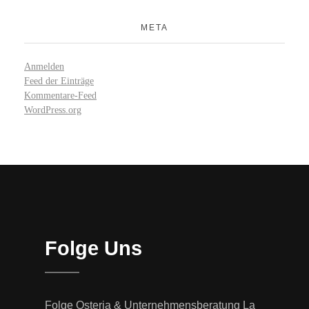
META
Anmelden
Feed der Einträge
Kommentare-Feed
WordPress.org
Folge Uns
Folge Osteria & Unternehmensberatung La