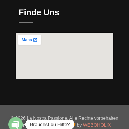
Finde Uns
© 2026 La Nostra Passione. Alle Rechte vorbehalten
Brauchst du Hilfe?
|
Impressum
| MADE with
by
WEBOHOLIX