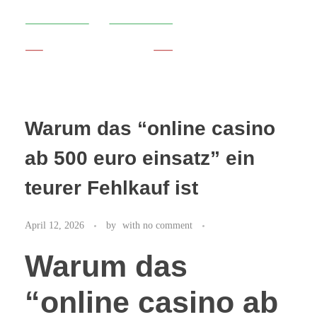
La Nostra Passione
Osteria | Unternehmensberatung
Warum das “online casino
ab 500 euro einsatz” ein
teurer Fehlkauf ist
April 12, 2026
by
with
no comment
Warum das
“online casino ab