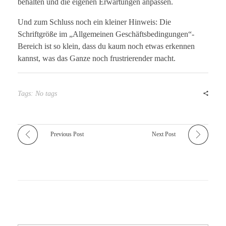
behalten und die eigenen Erwartungen anpassen.
Und zum Schluss noch ein kleiner Hinweis: Die
Schriftgröße im „Allgemeinen Geschäftsbedingungen“-
Bereich ist so klein, dass du kaum noch etwas erkennen
kannst, was das Ganze noch frustrierender macht.
Tags: No tags
Previous Post
Next Post