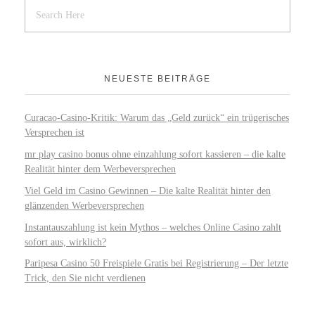
NEUESTE BEITRÄGE
Curacao‑Casino‑Kritik: Warum das „Geld zurück“ ein trügerisches
Versprechen ist
mr play casino bonus ohne einzahlung sofort kassieren – die kalte
Realität hinter dem Werbeversprechen
Viel Geld im Casino Gewinnen – Die kalte Realität hinter den
glänzenden Werbeversprechen
Instantauszahlung ist kein Mythos – welches Online Casino zahlt
sofort aus, wirklich?
Paripesa Casino 50 Freispiele Gratis bei Registrierung – Der letzte
Trick, den Sie nicht verdienen