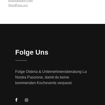
Kommentare-Feed
WordPress.org
Folge Uns
Folge Osteria & Unternehmensberatung La
Nostra Passione, damit du keine
kommenden Kochevents verpasst.