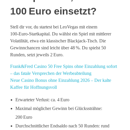
100 Euro einsetzt?
Stell dir vor, du startest bei LeoVegas mit einem
100‑Euro‑Startkapital. Du wählst ein Spiel mit mittlerer
Volatilität, etwa ein klassischer Blackjack‑Tisch. Die
Gewinnchancen sind leicht über 48 %. Du spielst 50
Runden, setzt jeweils 2 Euro.
Frank&Fred Casino 50 Free Spins ohne Einzahlung sofort
– das fatale Versprechen der Werbeabteilung
Neue Casino Bonus ohne Einzahlung 2026 – Der kalte
Kaffee für Hoffnungsvoll
Erwarteter Verlust: ca. 4 Euro
Maximal möglicher Gewinn bei Glückssträhne:
200 Euro
Durchschnittlicher Endsaldo nach 50 Runden: rund