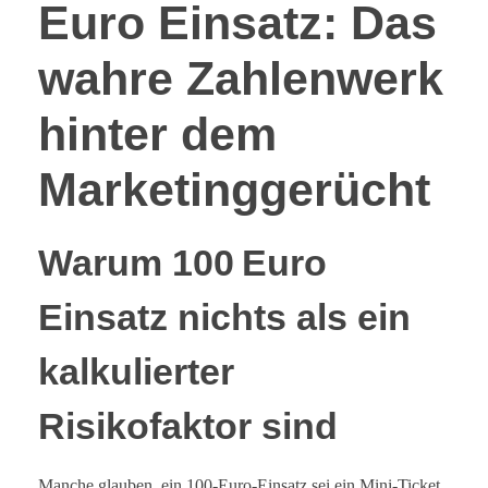
Euro Einsatz: Das
wahre Zahlenwerk
hinter dem
Marketinggerücht
Warum 100 Euro
Einsatz nichts als ein
kalkulierter
Risikofaktor sind
Manche glauben, ein 100‑Euro‑Einsatz sei ein Mini‑Ticket