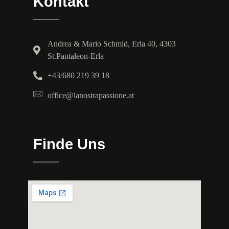
Kontakt
Andrea & Mario Schmid, Erla 40, 4303
St.Pantaleon-Erla
+43/680 219 39 18
office@lanostrapassione.at
Finde Uns