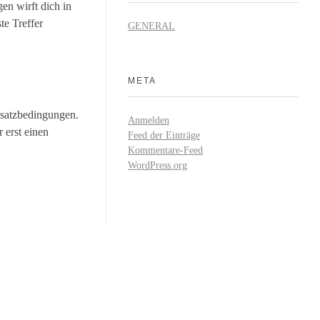
en wirft dich in
te Treffer
GENERAL
META
msatzbedingungen.
Anmelden
 erst einen
Feed der Einträge
Kommentare-Feed
WordPress.org