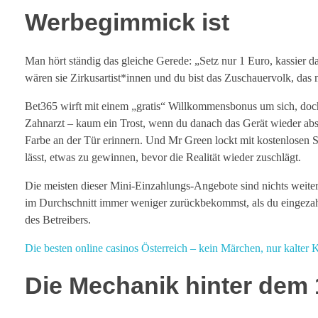
Werbegimmick ist
Man hört ständig das gleiche Gerede: „Setz nur 1 Euro, kassier da
wären sie Zirkusartist*innen und du bist das Zuschauervolk, das 
Bet365 wirft mit einem „gratis“ Willkommensbonus um sich, doch 
Zahnarzt – kaum ein Trost, wenn du danach das Gerät wieder abs
Farbe an der Tür erinnern. Und Mr Green lockt mit kostenlosen Sp
lässt, etwas zu gewinnen, bevor die Realität wieder zuschlägt.
Die meisten dieser Mini‑Einzahlungs‑Angebote sind nichts weiter
im Durchschnitt immer weniger zurückbekommst, als du eingezahlt
des Betreibers.
Die besten online casinos Österreich – kein Märchen, nur kalter 
Die Mechanik hinter dem 