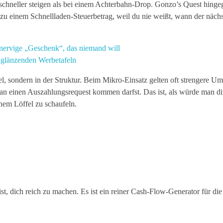
 schneller steigen als bei einem Achterbahn‑Drop. Gonzo’s Quest hingeg
t zu einem Schnellladen‑Steuerbetrag, weil du nie weißt, wann der nächs
 nervige „Geschenk“, das niemand will
 glänzenden Werbetafeln
el, sondern in der Struktur. Beim Mikro‑Einsatz gelten oft strengere U
 einen Auszahlungs­request kommen darfst. Das ist, als würde man dir
nem Löffel zu schaufeln.
ist, dich reich zu machen. Es ist ein reiner Cash‑Flow‑Generator für die