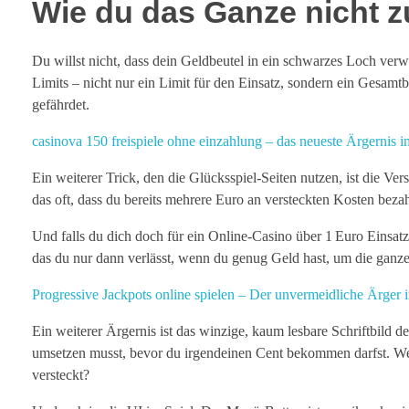
Wie du das Ganze nicht 
Du willst nicht, dass dein Geldbeutel in ein schwarzes Loch verwa
Limits – nicht nur ein Limit für den Einsatz, sondern ein Gesamt
gefährdet.
casinova 150 freispiele ohne einzahlung – das neueste Ärgernis
Ein weiterer Trick, den die Glücksspiel‑Seiten nutzen, ist die
das oft, dass du bereits mehrere Euro an versteckten Kosten bez
Und falls du dich doch für ein Online‑Casino über 1 Euro Einsatz 
das du nur dann verlässt, wenn du genug Geld hast, um die ganz
Progressive Jackpots online spielen – Der unvermeidliche Ärger
Ein weiterer Ärgernis ist das winzige, kaum lesbare Schriftbild d
umsetzen musst, bevor du irgendeinen Cent bekommen darfst. Wer 
versteckt?