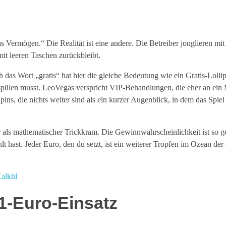
s Vermögen.“ Die Realität ist eine andere. Die Betreiber jonglieren mit
mit leeren Taschen zurückbleibt.
das Wort „gratis“ hat hier die gleiche Bedeutung wie ein Gratis‑Lolli
pülen musst. LeoVegas verspricht VIP‑Behandlungen, die eher an ein 
ins, die nichts weiter sind als ein kurzer Augenblick, in dem das Spiel
 als mathematischer Trickkram. Die Gewinnwahrscheinlichkeit ist so ges
 hast. Jeder Euro, den du setzt, ist ein weiterer Tropfen im Ozean d
Kalkül
1‑Euro‑Einsatz