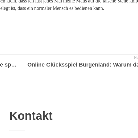
ch klein, dass ich fast jedes Mal meine Maus auf die falsche Stelle kn
gelegt ist, dass ein normaler Mensch es bedienen kann.
Ne
Rohes Spielzeug: löwen play casino free spins ohne einzahlung aktuell in der Praxis
Kontakt