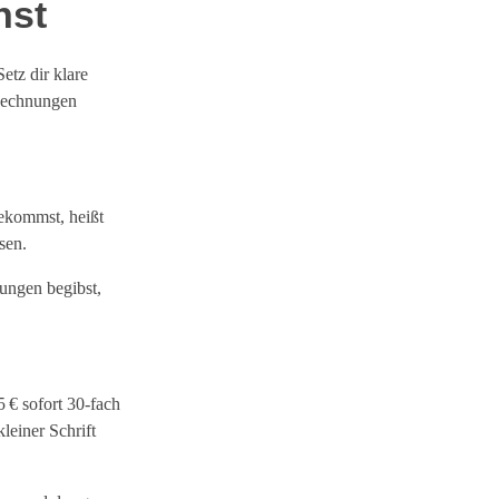
hst
etz dir klare
 Rechnungen
bekommst, heißt
sen.
gungen begibst,
5 € sofort 30‑fach
leiner Schrift