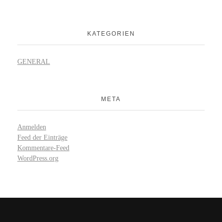
KATEGORIEN
GENERAL
META
Anmelden
Feed der Einträge
Kommentare-Feed
WordPress.org