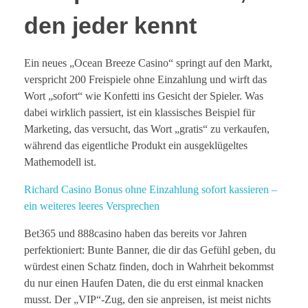
den jeder kennt
Ein neues „Ocean Breeze Casino“ springt auf den Markt,
verspricht 200 Freispiele ohne Einzahlung und wirft das
Wort „sofort“ wie Konfetti ins Gesicht der Spieler. Was
dabei wirklich passiert, ist ein klassisches Beispiel für
Marketing, das versucht, das Wort „gratis“ zu verkaufen,
während das eigentliche Produkt ein ausgeklügeltes
Mathemodell ist.
Richard Casino Bonus ohne Einzahlung sofort kassieren –
ein weiteres leeres Versprechen
Bet365 und 888casino haben das bereits vor Jahren
perfektioniert: Bunte Banner, die dir das Gefühl geben, du
würdest einen Schatz finden, doch in Wahrheit bekommst
du nur einen Haufen Daten, die du erst einmal knacken
musst. Der „VIP“-Zug, den sie anpreisen, ist meist nichts