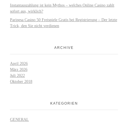
Instantauszahlung ist kein Mythos – welches Online Casino zahlt
sofort aus, wirklich?
Paripesa Casino 50 Freispiele Gratis bei Registrierung – Der letzte
Trick, den Sie nicht verdienen
ARCHIVE
April 2026
März 2026
Juli 2022
Oktober 2018
KATEGORIEN
GENERAL