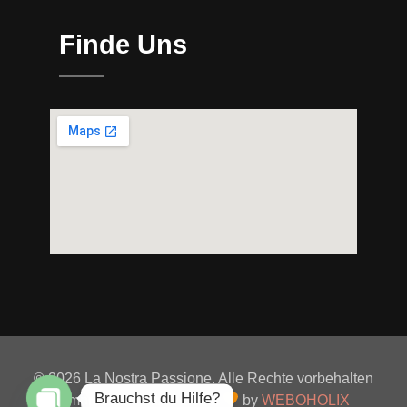
Finde Uns
© 2026 La Nostra Passione. Alle Rechte vorbehalten
Brauchst du Hilfe?
|
Impressum
| MADE with
by
WEBOHOLIX