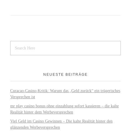
NEUESTE BEITRÄGE
Curacao‑Casino‑Kritik: Warum das „Geld zurück“ ein trügerisches
Versprechen ist
mr play casino bonus ohne einzahlung sofort kassieren – die kalte
Realität hinter dem Werbeversprechen
Viel Geld im Casino Gewinnen – Die kalte Realität hinter den
glänzenden Werbeversprechen